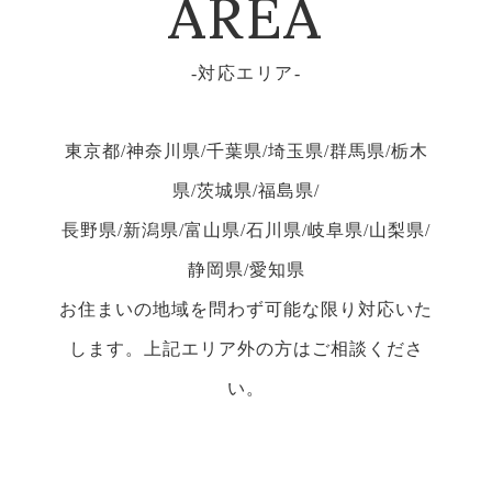
AREA
対応エリア
東京都/神奈川県/千葉県/埼玉県/群馬県/栃木
県/茨城県/福島県/
長野県/新潟県/富山県/石川県/岐阜県/山梨県/
静岡県/愛知県
お住まいの地域を問わず可能な限り対応いた
します。上記エリア外の方はご相談くださ
い。