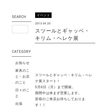
イベント
SEARCH
2013.04.20
スツールとギャッベ・
キリム・ヘレケ展
CATEGORY
お知らせ
家具のこ
スツールとギャッベ・キリム・ヘレ
と・お店
ケ展スタート！
のこと
5月6日（月）まで開催。
日々のこ
期間中は休まず営業します。
と
皆様のご来店お待ちしておりま
出張
す！！