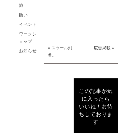
旅
賄い
イベント
ワークシ
ョップ
« スツール到
広告掲載 »
お知らせ
着。
この記事が気
に入ったら
いいね！お待
ちしておりま
す