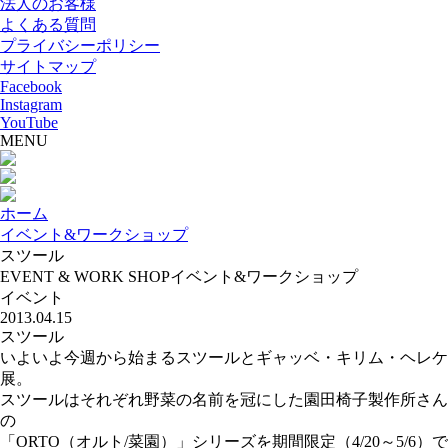
法人のお客様
よくある質問
プライバシーポリシー
サイトマップ
Facebook
Instagram
YouTube
MENU
ホーム
イベント&ワークショップ
スツール
EVENT & WORK SHOP
イベント&ワークショップ
イベント
2013.04.15
スツール
いよいよ今週から始まるスツールとギャッベ・キリム・ヘレケ
展。
スツールはそれぞれ野菜の名前を冠にした園田椅子製作所さん
の
「ORTO（オルト/菜園）」シリーズを期間限定（4/20～5/6）で