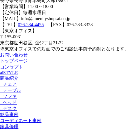
長野県長野市青木島町大塚1390-1
【営業時間】11:00～18:00
【定休日】毎週水曜日
【MAIL】info@amenityshop-ai.co.jp
【TEL】
026-284-4455
【FAX】026-283-3328
【東京オフィス】
〒155-0031
東京都世田谷区北沢2丁目21-22
※東京オフィスでの対面でのご相談は事前予約制となります。
お問い合わせ
トップページ
コンセプト
aiSTYLE
商品紹介
--チェア
--テーブル
--ソファ
--ベッド
--デスク
納品事例
コーディネート事例
家具修理