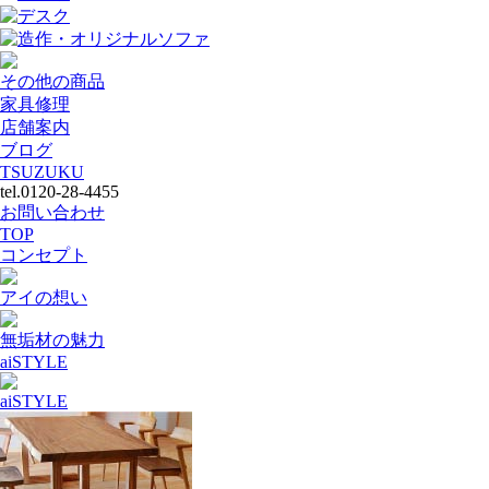
デスク
造作・オリジナルソファ
その他の商品
家具修理
店舗案内
ブログ
TSUZUKU
tel.0120-28-4455
お問い合わせ
TOP
コンセプト
アイの想い
無垢材の魅力
aiSTYLE
aiSTYLE