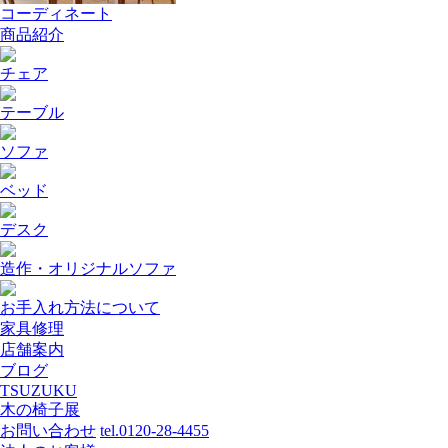
コーディネート
商品紹介
チェア
テーブル
ソファ
ベッド
デスク
造作・オリジナルソファ
お手入れ方法について
家具修理
店舗案内
ブログ
TSUZUKU
木の椅子展
お問い合わせ
tel.0120-28-4455