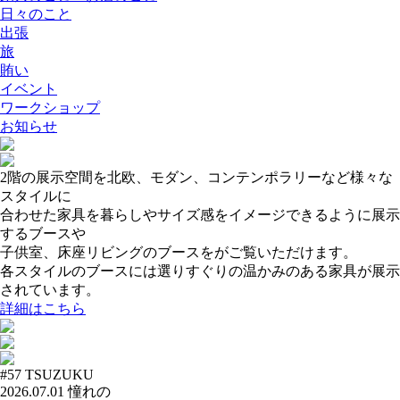
日々のこと
出張
旅
賄い
イベント
ワークショップ
お知らせ
2階の展示空間を北欧、モダン、コンテンポラリーなど様々な
スタイルに
合わせた家具を暮らしやサイズ感をイメージできるように展示
するブースや
子供室、床座リビングのブースをがご覧いただけます。
各スタイルのブースには選りすぐりの温かみのある家具が展示
されています。
詳細はこちら
#57
TSUZUKU
2026.07.01
憧れの