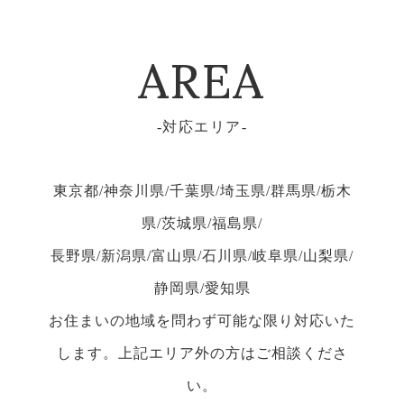
AREA
対応エリア
東京都/神奈川県/千葉県/埼玉県/群馬県/栃木
県/茨城県/福島県/
長野県/新潟県/富山県/石川県/岐阜県/山梨県/
静岡県/愛知県
お住まいの地域を問わず可能な限り対応いた
します。上記エリア外の方はご相談くださ
い。