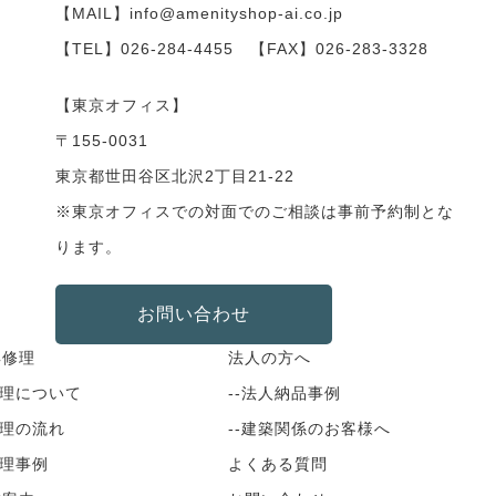
【MAIL】info@amenityshop-ai.co.jp
【TEL】
026-284-4455
【FAX】026-283-3328
【東京オフィス】
〒155-0031
東京都世田谷区北沢2丁目21-22
※東京オフィスでの対面でのご相談は事前予約制とな
ります。
お問い合わせ
具修理
法人の方へ
修理について
--法人納品事例
修理の流れ
--建築関係のお客様へ
修理事例
よくある質問