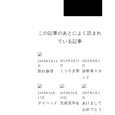
この記事のあとによく読まれ
ている記事
2017年2月17
2012年8月2
2026年3月13
日
日
日
くつろぎ用
診察券スタ
割れ修理
ンド
2020年10月
2023年10月
2007年1月2
17日
15日
日
デイベッド
完成見学会
あけまして
おめでとう