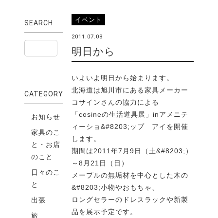
イベント
SEARCH
2011.07.08
明日から
いよいよ明日から始まります。
北海道は旭川市にある家具メーカー
CATEGORY
コサインさんの協力による
「cosineの生活道具展」inアメニテ
お知らせ
ィーショ&#8203;ップ アイを開催
家具のこ
します。
と・お店
期間は2011年7月9日（土&#8203;）
のこと
～8月21日（日）
日々のこ
メープルの無垢材を中心とした木の
と
&#8203;小物やおもちゃ、
ロングセラーのドレスラックや新製
出張
品を展示予定です。
旅