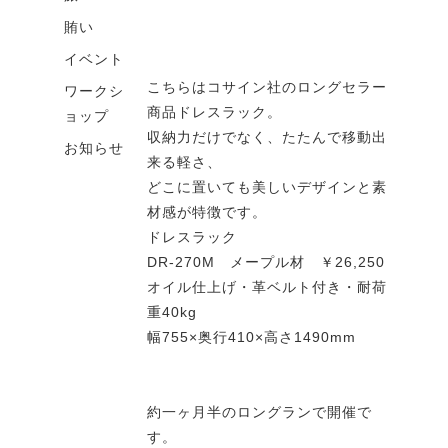
賄い
イベント
こちらはコサイン社のロングセラー
ワークシ
商品ドレスラック。
ョップ
収納力だけでなく、たたんで移動出
お知らせ
来る軽さ、
どこに置いても美しいデザインと素
材感が特徴です。
ドレスラック
DR-270M メープル材 ￥26,250
オイル仕上げ・革ベルト付き・耐荷
重40kg
幅755×奥行410×高さ1490mm
約一ヶ月半のロングランで開催で
す。