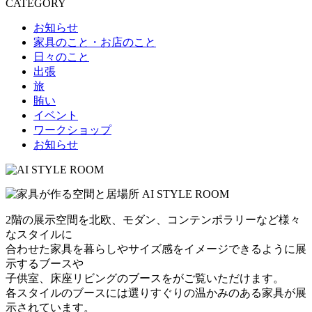
CATEGORY
お知らせ
家具のこと・お店のこと
日々のこと
出張
旅
賄い
イベント
ワークショップ
お知らせ
2階の展示空間を北欧、モダン、コンテンポラリーなど様々
なスタイルに
合わせた家具を暮らしやサイズ感をイメージできるように展
示するブースや
子供室、床座リビングのブースをがご覧いただけます。
各スタイルのブースには選りすぐりの温かみのある家具が展
示されています。