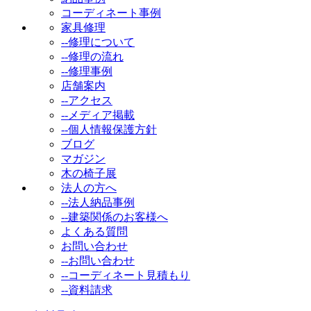
コーディネート事例
家具修理
--修理について
--修理の流れ
--修理事例
店舗案内
--アクセス
--メディア掲載
--個人情報保護方針
ブログ
マガジン
木の椅子展
法人の方へ
--法人納品事例
--建築関係のお客様へ
よくある質問
お問い合わせ
--お問い合わせ
--コーディネート見積もり
--資料請求