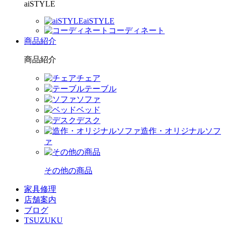
aiSTYLE
aiSTYLE
コーディネート
商品紹介
商品紹介
チェア
テーブル
ソファ
ベッド
デスク
造作・オリジナルソフ
ァ
その他の商品
家具修理
店舗案内
ブログ
TSUZUKU