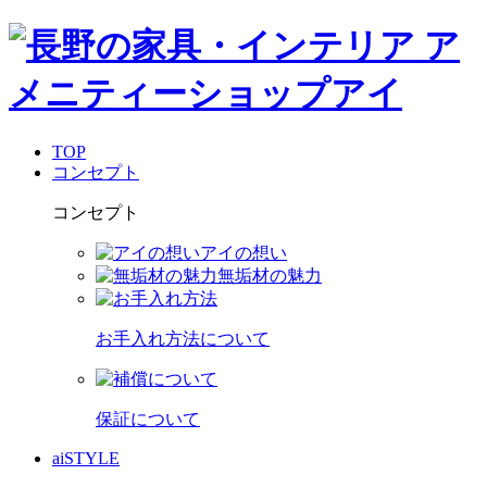
TOP
コンセプト
コンセプト
アイの想い
無垢材の魅力
お手入れ方法について
保証について
aiSTYLE