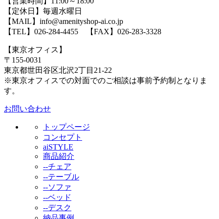
【営業時間】11:00～18:00
【定休日】毎週水曜日
【MAIL】info@amenityshop-ai.co.jp
【TEL】
026-284-4455
【FAX】026-283-3328
【東京オフィス】
〒155-0031
東京都世田谷区北沢2丁目21-22
※東京オフィスでの対面でのご相談は事前予約制となりま
す。
お問い合わせ
トップページ
コンセプト
aiSTYLE
商品紹介
--チェア
--テーブル
--ソファ
--ベッド
--デスク
納品事例