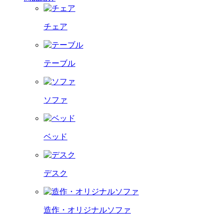
チェア
テーブル
ソファ
ベッド
デスク
造作・オリジナルソファ