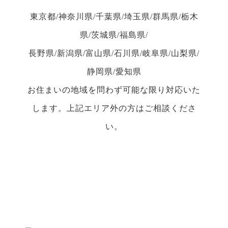
東京都/神奈川県/千葉県/埼玉県/群馬県/栃木
県/茨城県/福島県/
長野県/新潟県/富山県/石川県/岐阜県/山梨県/
静岡県/愛知県
お住まいの地域を問わず可能な限り対応いた
します。上記エリア外の方はご相談くださ
い。