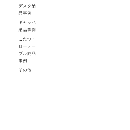
デスク納
品事例
ギャッベ
納品事例
こたつ・
ローテー
ブル納品
事例
その他