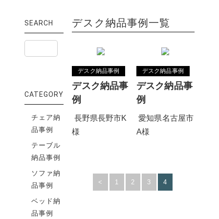
デスク納品事例一覧
SEARCH
デスク納品事例
デスク納品事例
デスク納品事
デスク納品事
CATEGORY
例
例
チェア納
長野県長野市K
愛知県名古屋市
品事例
様
A様
テーブル
納品事例
ソファ納
<
1
2
3
4
品事例
ベッド納
品事例