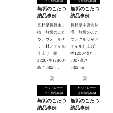
ーブル納品事例
ーブル納品事例
無垢のこたつ
無垢のこたつ
納品事例
納品事例
長野県長野市U
長野県中野市N
様 無垢のこた
様 無垢のこた
つ／ウォールナ
つ／クルミ材／
ット材／オイル
オイル仕上げ
仕上げ 幅
幅1200×奥行
1200×奥行800×
800×高さ
高さ380m...
380mm
こたつ・ローテ
こたつ・ローテ
ーブル納品事例
ーブル納品事例
無垢のこたつ
無垢のこたつ
納品事例
納品事例