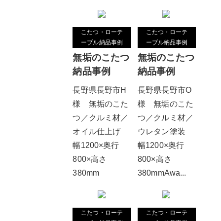
こたつ・ローテ
こたつ・ローテ
ーブル納品事例
ーブル納品事例
無垢のこたつ
無垢のこたつ
納品事例
納品事例
長野県長野市H
長野県長野市O
様 無垢のこた
様 無垢のこた
つ／クルミ材／
つ／クルミ材／
オイル仕上げ
ウレタン塗装
幅1200×奥行
幅1200×奥行
800×高さ
800×高さ
380mm
380mmAwa...
こたつ・ローテ
こたつ・ローテ