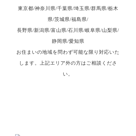
東京都/神奈川県/千葉県/埼玉県/群馬県/栃木
県/茨城県/福島県/
長野県/新潟県/富山県/石川県/岐阜県/山梨県/
静岡県/愛知県
お住まいの地域を問わず可能な限り対応いた
します。上記エリア外の方はご相談くださ
い。