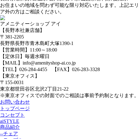
お住まいの地域を問わず可能な限り対応いたします。上記エリ
ア外の方はご相談ください。
アメニティーショップ アイ
【長野本社兼店舗】
〒381-2205
長野県長野市青木島町大塚1390-1
【営業時間】11:00～18:00
【定休日】毎週水曜日
【MAIL】info@amenityshop-ai.co.jp
【TEL】
026-284-4455
【FAX】026-283-3328
【東京オフィス】
〒155-0031
東京都世田谷区北沢2丁目21-22
※東京オフィスでの対面でのご相談は事前予約制となります。
お問い合わせ
トップページ
コンセプト
aiSTYLE
商品紹介
--チェア