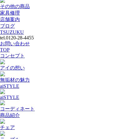
その他の商品
家具修理
店舗案内
ブログ
TSUZUKU
tel.0120-28-4455
お問い合わせ
TOP
コンセプト
アイの想い
無垢材の魅力
aiSTYLE
aiSTYLE
コーディネート
商品紹介
チェア