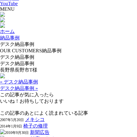
YouTube
MENU
ホーム
納品事例
デスク納品事例
OUR CUSTOMERS
納品事例
デスク納品事例
デスク納品事例
長野県長野市T様
« デスク納品事例
デスク納品事例 »
この記事が気に入ったら
いいね！お待ちしております
この記事のあとによく読まれている記事
メキシコ
2007年5月20日
椅子の修理
2014年1月9日
新聞広告
2010年9月30日