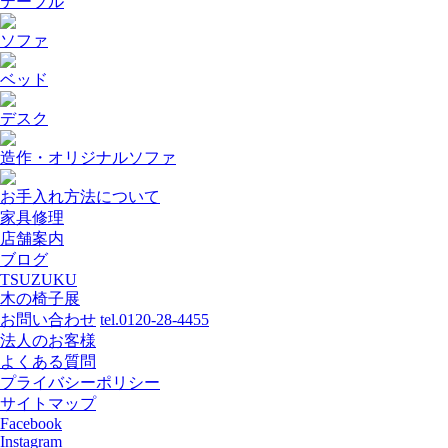
テーブル
ソファ
ベッド
デスク
造作・オリジナルソファ
お手入れ方法について
家具修理
店舗案内
ブログ
TSUZUKU
木の椅子展
お問い合わせ
tel.0120-28-4455
法人のお客様
よくある質問
プライバシーポリシー
サイトマップ
Facebook
Instagram