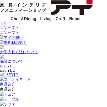
TOP
コンセプト
コンセプト
アイの想い
無垢材の魅力
お手入れ方法について
保証について
aiSTYLE
aiSTYLE
aiSTYLE
コーディネート
商品紹介
商品紹介
チェア
テーブル
ソファ