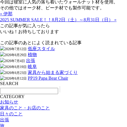
今回は寝室に人気の落ち着いたウォールナット材を使用。
その他ではオーク材、ビーチ材でも製作可能です。
« 伊那
2025 SUMMER SALE！！8月2日（土）～8月31日（日） »
この記事が気に入ったら
いいね！お待ちしております
この記事のあとによく読まれている記事
低座スタイル
2026年7月12日
植物
2026年6月29日
出張
2026年7月4日
岐阜
2026年6月19日
家具から始まる家づくり
2026年6月23日
PP19 Papa Bear Chair
2026年6月12日
SEARCH
CATEGORY
お知らせ
家具のこと・お店のこと
日々のこと
出張
旅