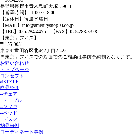
長野県長野市青木島町大塚1390-1
【営業時間】11:00～18:00
【定休日】毎週水曜日
【MAIL】info@amenityshop-ai.co.jp
【TEL】
026-284-4455
【FAX】026-283-3328
【東京オフィス】
〒155-0031
東京都世田谷区北沢2丁目21-22
※東京オフィスでの対面でのご相談は事前予約制となります。
お問い合わせ
トップページ
コンセプト
aiSTYLE
商品紹介
--チェア
--テーブル
--ソファ
--ベッド
--デスク
納品事例
コーディネート事例