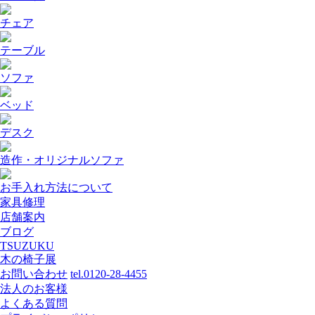
チェア
テーブル
ソファ
ベッド
デスク
造作・オリジナルソファ
お手入れ方法について
家具修理
店舗案内
ブログ
TSUZUKU
木の椅子展
お問い合わせ
tel.0120-28-4455
法人のお客様
よくある質問