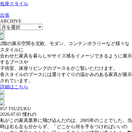
低座スタイル
出張
ARCHIVE
2階の展示空間を北欧、モダン、コンテンポラリーなど様々な
スタイルに
合わせた家具を暮らしやサイズ感をイメージできるように展示
するブースや
子供室、床座リビングのブースをがご覧いただけます。
各スタイルのブースには選りすぐりの温かみのある家具が展示
されています。
詳細はこちら
#57
TSUZUKU
2026.07.01
憧れの
私がこの家具業界に飛び込んだのは、2005年のことでした。当
時は右も左も分からず、「どこから何を手をつければいいの