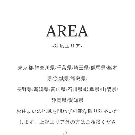
AREA
対応エリア
東京都/神奈川県/千葉県/埼玉県/群馬県/栃木
県/茨城県/福島県/
長野県/新潟県/富山県/石川県/岐阜県/山梨県/
静岡県/愛知県
お住まいの地域を問わず可能な限り対応いた
します。上記エリア外の方はご相談くださ
い。