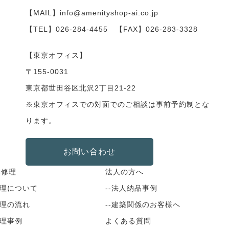
【MAIL】info@amenityshop-ai.co.jp
【TEL】
026-284-4455
【FAX】026-283-3328
【東京オフィス】
〒155-0031
東京都世田谷区北沢2丁目21-22
※東京オフィスでの対面でのご相談は事前予約制とな
ります。
お問い合わせ
具修理
法人の方へ
修理について
--法人納品事例
修理の流れ
--建築関係のお客様へ
修理事例
よくある質問