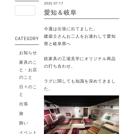
2025.07.17
愛知＆岐阜
今週は出張に出てました。
建築士さんお二人をお連れして愛知
CATEGORY
県と岐阜県へ
お知らせ
鉄家具の工場見学にオリジナル商品
家具のこ
の打ち合わせ。
と・お店
のこと
ラグに関しても知識を深めてきまし
日々のこ
た。
と
出張
旅
賄い
イベント