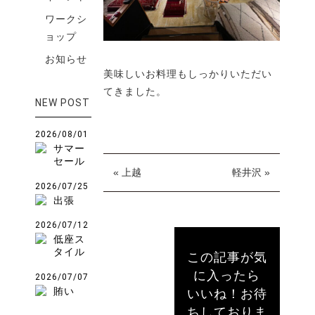
ワークシ
ョップ
お知らせ
美味しいお料理もしっかりいただい
てきました。
NEW POST
2026/08/01
サマー
セール
« 上越
軽井沢 »
2026/07/25
出張
2026/07/12
低座ス
タイル
この記事が気
に入ったら
2026/07/07
賄い
いいね！お待
ちしておりま