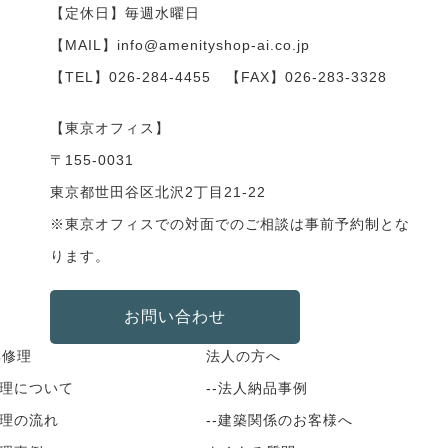
【定休日】毎週水曜日
【MAIL】info@amenityshop-ai.co.jp
【TEL】
026-284-4455
【FAX】026-283-3328
【東京オフィス】
〒155-0031
東京都世田谷区北沢2丁目21-22
※東京オフィスでの対面でのご相談は事前予約制とな
ります。
お問い合わせ
具修理
法人の方へ
修理について
--法人納品事例
修理の流れ
--建築関係のお客様へ