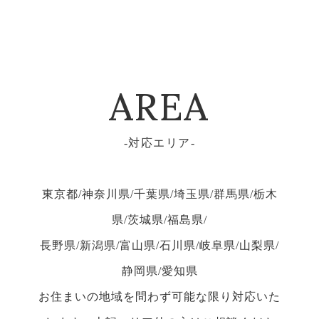
AREA
対応エリア
東京都/神奈川県/千葉県/埼玉県/群馬県/栃木
県/茨城県/福島県/
長野県/新潟県/富山県/石川県/岐阜県/山梨県/
静岡県/愛知県
お住まいの地域を問わず可能な限り対応いた