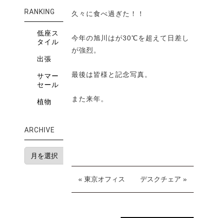
RANKING
久々に食べ過ぎた！！
低座ス
今年の旭川はが30℃を超えて日差し
タイル
が強烈。
出張
最後は皆様と記念写真。
サマー
セール
また来年。
植物
ARCHIVE
« 東京オフィス
デスクチェア »