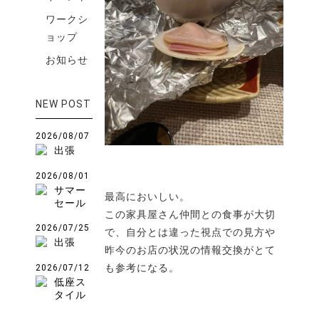
ワークシ
ョップ
お知らせ
NEW POST
2026/08/07
出張
2026/08/01
サマー
最高においしい。
セール
この家具屋さん仲間との食事が大切
2026/07/25
で、自分とは違った視点での見方や
出張
昨今のお店の状況の情報交換がとて
も参考になる。
2026/07/12
低座ス
タイル