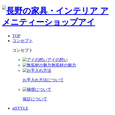
TOP
コンセプト
コンセプト
アイの想い
無垢材の魅力
お手入れ方法について
保証について
aiSTYLE