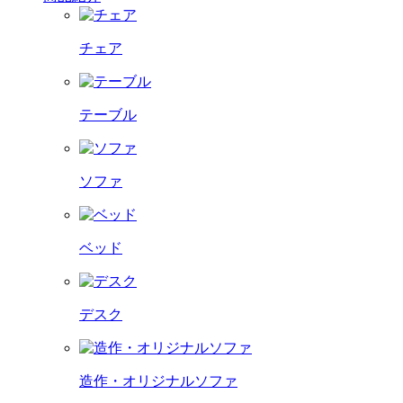
チェア
テーブル
ソファ
ベッド
デスク
造作・オリジナルソファ