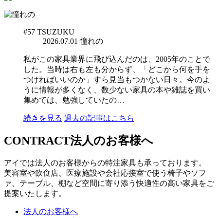
#57
TSUZUKU
2026.07.01
憧れの
私がこの家具業界に飛び込んだのは、2005年のことで
した。当時は右も左も分からず、「どこから何を手を
つければいいのか」すら見当もつかない日々。今のよ
うに情報が多くなく、数少ない家具の本や雑誌を買い
集めては、勉強していたの…
続きを見る
過去の記事はこちら
CONTRACT
法人のお客様へ
アイでは法人のお客様からの特注家具も承っております。
美容室や飲食店、医療施設や会社応接室で使う椅子やソフ
ァ、テーブル、棚など空間に寄り添う快適性の高い家具をご
提案いたします。
法人のお客様へ