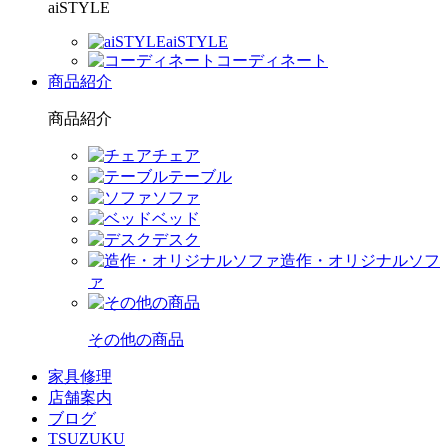
aiSTYLE
aiSTYLE
コーディネート
商品紹介
商品紹介
チェア
テーブル
ソファ
ベッド
デスク
造作・オリジナルソフ
ァ
その他の商品
家具修理
店舗案内
ブログ
TSUZUKU