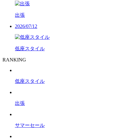
出張
2026/07/12
低座スタイル
RANKING
低座スタイル
出張
サマーセール