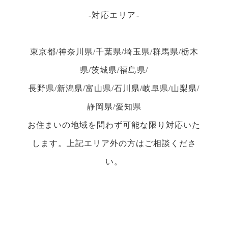
対応エリア
東京都/神奈川県/千葉県/埼玉県/群馬県/栃木
県/茨城県/福島県/
長野県/新潟県/富山県/石川県/岐阜県/山梨県/
静岡県/愛知県
お住まいの地域を問わず可能な限り対応いた
します。上記エリア外の方はご相談くださ
い。