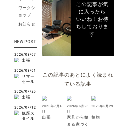
この記事が気
ワークシ
に入ったら
ョップ
いいね！お待
お知らせ
ちしておりま
す
NEW POST
2026/08/07
出張
2026/08/01
この記事のあとによく読まれ
サマー
セール
ている記事
2026/07/25
出張
2026年7月4
2026年6月23
2026年6月29
2026/07/12
日
日
日
低座ス
出張
家具から始
植物
タイル
まる家づく