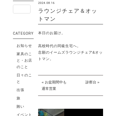
2024.08.16
ラウンジチェア＆オッ
トマン
本日のお届け。
CATEGORY
お知らせ
高校時代の同級生宅へ。
念願のイームズラウンジチェア&オッ
家具のこ
トマン。
と・お店
のこと
日々のこ
と
« お盆期間中も
診察台 »
通常営業
出張
旅
賄い
イベント