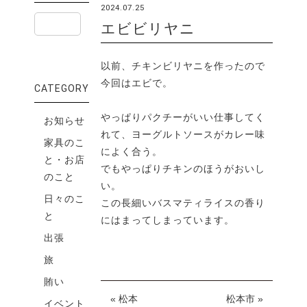
2024.07.25
エビビリヤニ
以前、チキンビリヤニを作ったので
今回はエビで。
CATEGORY
やっぱりパクチーがいい仕事してく
お知らせ
れて、ヨーグルトソースがカレー味
家具のこ
によく合う。
と・お店
でもやっぱりチキンのほうがおいし
のこと
い。
日々のこ
この長細いバスマティライスの香り
と
にはまってしまっています。
出張
旅
賄い
« 松本
松本市 »
イベント