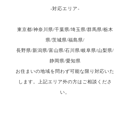
対応エリア
東京都/神奈川県/千葉県/埼玉県/群馬県/栃木
県/茨城県/福島県/
長野県/新潟県/富山県/石川県/岐阜県/山梨県/
静岡県/愛知県
お住まいの地域を問わず可能な限り対応いた
します。上記エリア外の方はご相談くださ
い。