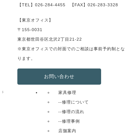
【TEL】
026-284-4455
【FAX】026-283-3328
【東京オフィス】
〒155-0031
東京都世田谷区北沢2丁目21-22
※東京オフィスでの対面でのご相談は事前予約制とな
ります。
お問い合わせ
ジ
家具修理
--修理について
--修理の流れ
--修理事例
店舗案内