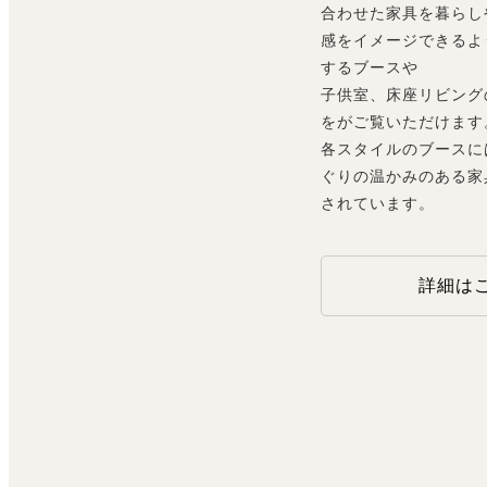
合わせた家具を暮らし
感をイメージできるよ
するブースや
子供室、床座リビング
をがご覧いただけます
各スタイルのブースに
ぐりの温かみのある家
されています。
詳細は