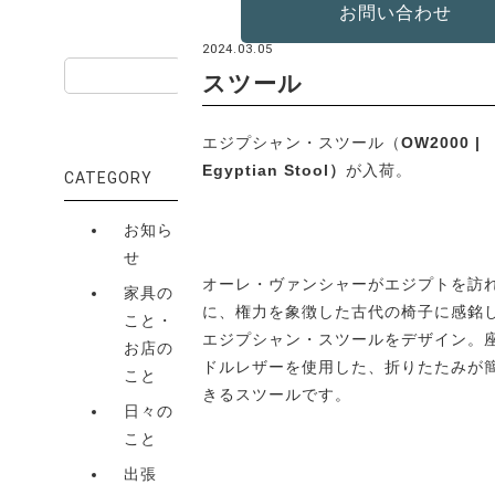
家具のこと・お店のこと
お問い合わせ
SEARCH
2024.03.05
スツール
エジプシャン・スツール（
OW2000 |
Egyptian Stool）
が入荷。
CATEGORY
お知ら
せ
オーレ・ヴァンシャーがエジプトを訪
家具の
に、権力を象徴した古代の椅子に感銘
こと・
エジプシャン・スツールをデザイン。
お店の
ドルレザーを使用した、折りたたみが
こと
きるスツールです。
日々の
こと
出張