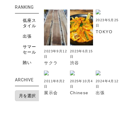
RANKING
低座ス
2023年5月25
タイル
日
TOKYO
出張
サマー
2023年9月12
2023年6月15
セール
日
日
賄い
サクラ
渋谷
ARCHIVE
2011年8月2
2025年10月4
2024年4月12
日
日
日
展示会
Chinese
出張