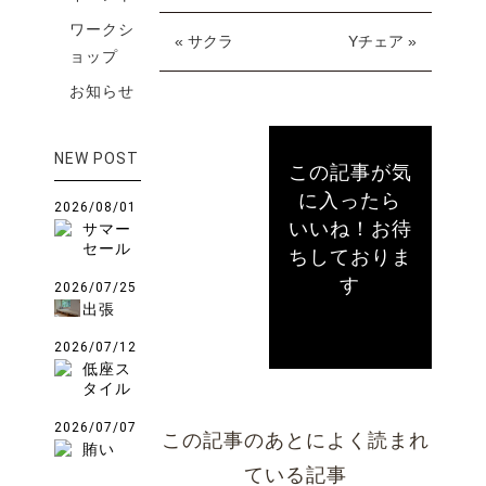
ワークシ
« サクラ
Yチェア »
ョップ
お知らせ
NEW POST
この記事が気
に入ったら
2026/08/01
いいね！お待
サマー
セール
ちしておりま
す
2026/07/25
出張
2026/07/12
低座ス
タイル
2026/07/07
この記事のあとによく読まれ
賄い
ている記事