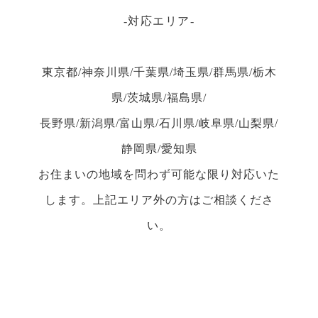
対応エリア
東京都/神奈川県/千葉県/埼玉県/群馬県/栃木
県/茨城県/福島県/
長野県/新潟県/富山県/石川県/岐阜県/山梨県/
静岡県/愛知県
お住まいの地域を問わず可能な限り対応いた
します。上記エリア外の方はご相談くださ
い。