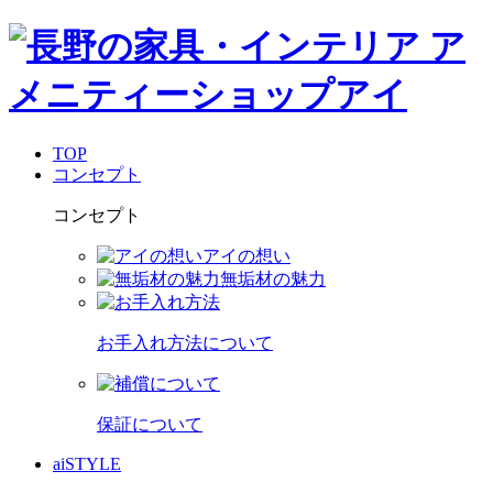
TOP
コンセプト
コンセプト
アイの想い
無垢材の魅力
お手入れ方法について
保証について
aiSTYLE