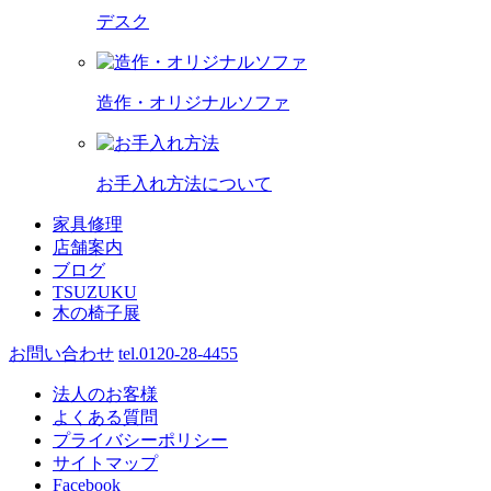
デスク
造作・オリジナルソファ
お手入れ方法について
家具修理
店舗案内
ブログ
TSUZUKU
木の椅子展
お問い合わせ
tel.0120-28-4455
法人のお客様
よくある質問
プライバシーポリシー
サイトマップ
Facebook