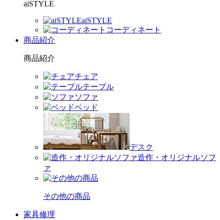
aiSTYLE
aiSTYLE
コーディネート
商品紹介
商品紹介
チェア
テーブル
ソファ
ベッド
デスク
造作・オリジナルソフ
ァ
その他の商品
家具修理