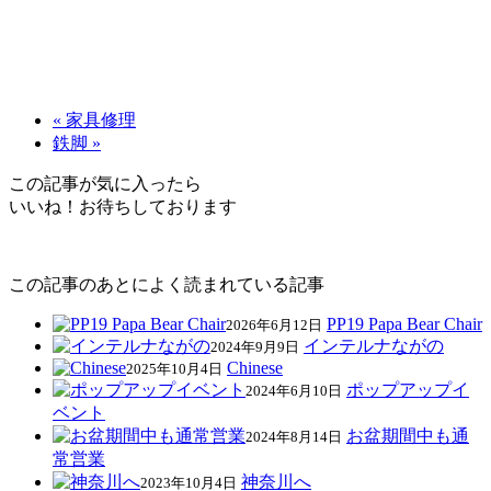
« 家具修理
鉄脚 »
この記事が気に入ったら
いいね！お待ちしております
この記事のあとによく読まれている記事
PP19 Papa Bear Chair
2026年6月12日
インテルナながの
2024年9月9日
Chinese
2025年10月4日
ポップアップイ
2024年6月10日
ベント
お盆期間中も通
2024年8月14日
常営業
神奈川へ
2023年10月4日