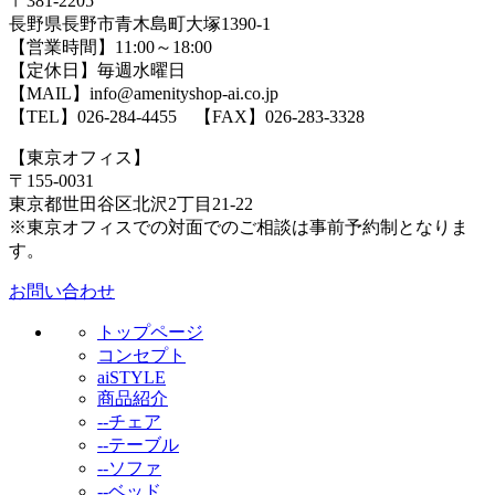
〒381-2205
長野県長野市青木島町大塚1390-1
【営業時間】11:00～18:00
【定休日】毎週水曜日
【MAIL】info@amenityshop-ai.co.jp
【TEL】
026-284-4455
【FAX】026-283-3328
【東京オフィス】
〒155-0031
東京都世田谷区北沢2丁目21-22
※東京オフィスでの対面でのご相談は事前予約制となりま
す。
お問い合わせ
トップページ
コンセプト
aiSTYLE
商品紹介
--チェア
--テーブル
--ソファ
--ベッド