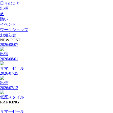
日々のこと
出張
旅
賄い
イベント
ワークショップ
お知らせ
NEW POST
2026/08/07
出張
2026/08/01
サマーセール
2026/07/25
出張
2026/07/12
低座スタイル
RANKING
サマーセール