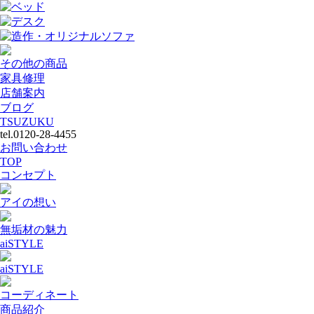
ベッド
デスク
造作・オリジナルソファ
その他の商品
家具修理
店舗案内
ブログ
TSUZUKU
tel.0120-28-4455
お問い合わせ
TOP
コンセプト
アイの想い
無垢材の魅力
aiSTYLE
aiSTYLE
コーディネート
商品紹介