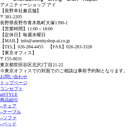
アメニティーショップ アイ
【長野本社兼店舗】
〒381-2205
長野県長野市青木島町大塚1390-1
【営業時間】11:00～18:00
【定休日】毎週水曜日
【MAIL】info@amenityshop-ai.co.jp
【TEL】
026-284-4455
【FAX】026-283-3328
【東京オフィス】
〒155-0031
東京都世田谷区北沢2丁目21-22
※東京オフィスでの対面でのご相談は事前予約制となります。
お問い合わせ
トップページ
コンセプト
aiSTYLE
商品紹介
--チェア
--テーブル
--ソファ
--ベッド