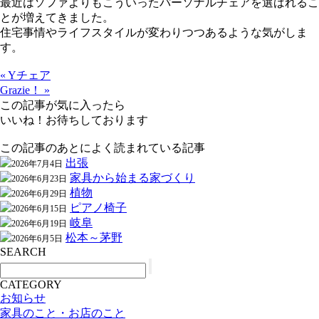
最近はソファよりもこういったパーソナルチェアを選ばれるこ
とが増えてきました。
住宅事情やライフスタイルが変わりつつあるような気がしま
す。
« Yチェア
Grazie！ »
この記事が気に入ったら
いいね！お待ちしております
この記事のあとによく読まれている記事
出張
2026年7月4日
家具から始まる家づくり
2026年6月23日
植物
2026年6月29日
ピアノ椅子
2026年6月15日
岐阜
2026年6月19日
松本～茅野
2026年6月5日
SEARCH
CATEGORY
お知らせ
家具のこと・お店のこと