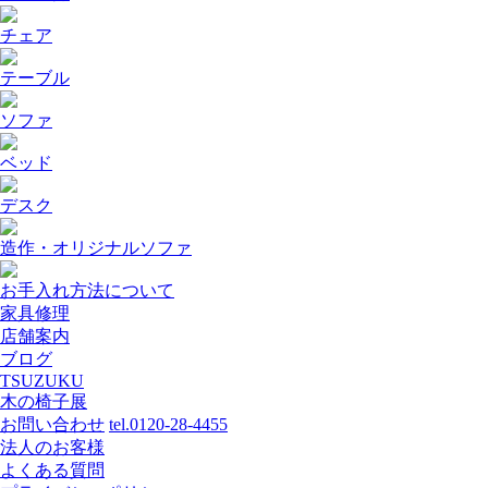
チェア
テーブル
ソファ
ベッド
デスク
造作・オリジナルソファ
お手入れ方法について
家具修理
店舗案内
ブログ
TSUZUKU
木の椅子展
お問い合わせ
tel.0120-28-4455
法人のお客様
よくある質問