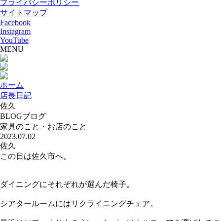
プライバシーポリシー
サイトマップ
Facebook
Instagram
YouTube
MENU
ホーム
店長日記
佐久
BLOG
ブログ
家具のこと・お店のこと
2023.07.02
佐久
この日は佐久市へ。
ダイニングにそれぞれが選んだ椅子。
シアタールームにはリクライニングチェア。