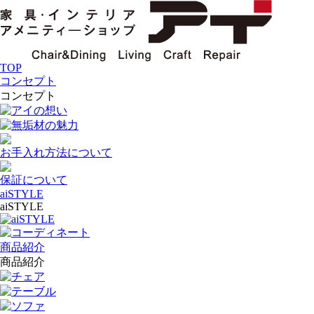
TOP
コンセプト
コンセプト
アイの想い
無垢材の魅力
お手入れ方法について
保証について
aiSTYLE
aiSTYLE
aiSTYLE
コーディネート
商品紹介
商品紹介
チェア
テーブル
ソファ