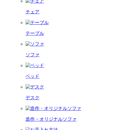
チェア
テーブル
ソファ
ベッド
デスク
造作・オリジナルソファ