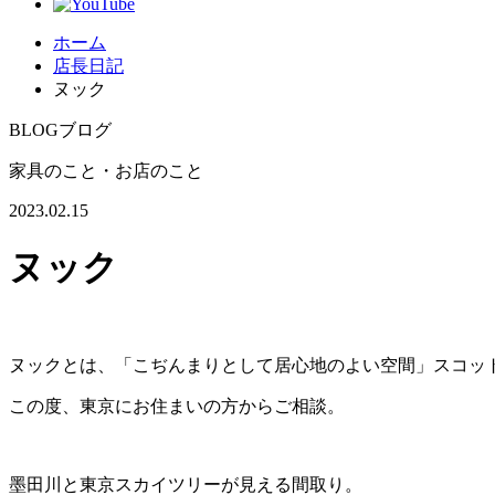
ホーム
店長日記
ヌック
BLOG
ブログ
家具のこと・お店のこと
2023.02.15
ヌック
ヌックとは、「こぢんまりとして居心地のよい空間」スコット
この度、東京にお住まいの方からご相談。
墨田川と東京スカイツリーが見える間取り。