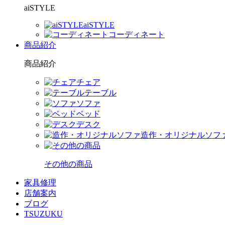
aiSTYLE
aiSTYLE
コーディネート
商品紹介
商品紹介
チェア
テーブル
ソファ
ベッド
デスク
造作・オリジナルソフ
その他の商品
家具修理
店舗案内
ブログ
TSUZUKU