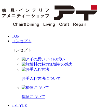
TOP
コンセプト
コンセプト
アイの想い
無垢材の魅力
お手入れ方法について
保証について
aiSTYLE