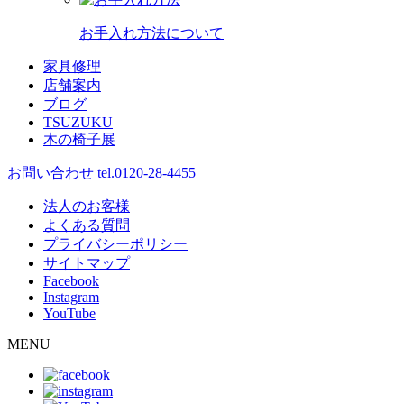
お手入れ方法について
家具修理
店舗案内
ブログ
TSUZUKU
木の椅子展
お問い合わせ
tel.0120-28-4455
法人のお客様
よくある質問
プライバシーポリシー
サイトマップ
Facebook
Instagram
YouTube
MENU