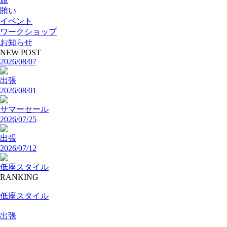
賄い
イベント
ワークショップ
お知らせ
NEW POST
2026/08/07
出張
2026/08/01
サマーセール
2026/07/25
出張
2026/07/12
低座スタイル
RANKING
低座スタイル
出張