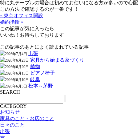
特に丸テーブルの場合は初めてお使いになる方が多いので心配
この方法で確認するのが一番です！
« 東京オフィス開設
婚約指輪 »
この記事が気に入ったら
いいね！お待ちしております
この記事のあとによく読まれている記事
出張
2026年7月4日
家具から始まる家づくり
2026年6月23日
植物
2026年6月29日
ピアノ椅子
2026年6月15日
岐阜
2026年6月19日
松本～茅野
2026年6月5日
SEARCH
CATEGORY
お知らせ
家具のこと・お店のこと
日々のこと
出張
旅