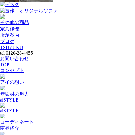
デスク
造作・オリジナルソファ
その他の商品
家具修理
店舗案内
ブログ
TSUZUKU
tel.0120-28-4455
お問い合わせ
TOP
コンセプト
アイの想い
無垢材の魅力
aiSTYLE
aiSTYLE
コーディネート
商品紹介