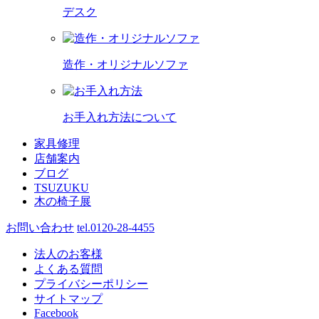
デスク
造作・オリジナルソファ
お手入れ方法について
家具修理
店舗案内
ブログ
TSUZUKU
木の椅子展
お問い合わせ
tel.0120-28-4455
法人のお客様
よくある質問
プライバシーポリシー
サイトマップ
Facebook