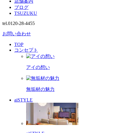
店舗案内
ブログ
TSUZUKU
tel.0120-28-4455
お問い合わせ
TOP
コンセプト
アイの想い
無垢材の魅力
aiSTYLE