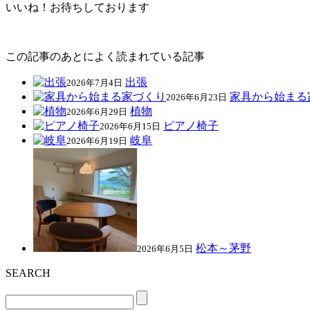
いいね！お待ちしております
この記事のあとによく読まれている記事
出張
2026年7月4日
家具から始まる
2026年6月23日
植物
2026年6月29日
ピアノ椅子
2026年6月15日
岐阜
2026年6月19日
松本～茅野
2026年6月5日
SEARCH