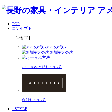
TOP
コンセプト
コンセプト
アイの想い
無垢材の魅力
お手入れ方法について
保証について
aiSTYLE