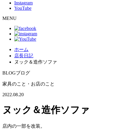
Instagram
YouTube
MENU
ホーム
店長日記
ヌック＆造作ソファ
BLOG
ブログ
家具のこと・お店のこと
2022.08.20
ヌック＆造作ソファ
店内の一部を改装。