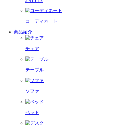
aiSTYLE
コーディネート
商品紹介
チェア
テーブル
ソファ
ベッド