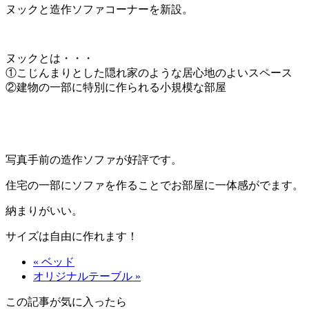
ヌックと造作ソファコーナーを新設。
ヌックとは・・・
①こじんまりとした隠れ家のような居心地のよいスペース
②建物の一部に特別に作られる小規模な部屋
写真手前の造作ソファが好評です。
住宅の一部にソファを作ることでお部屋に一体感がでます。
納まりがいい。
サイズは自由に作れます！
« ベッド
オリジナルテーブル »
この記事が気に入ったら