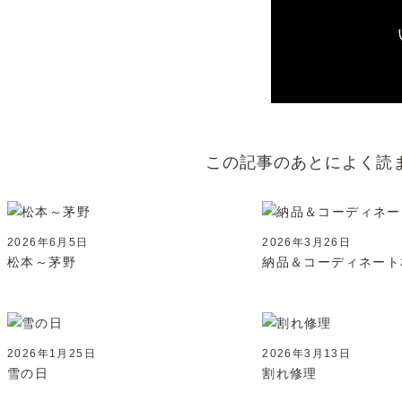
この記事のあとによく読
2026年6月5日
2026年3月26日
松本～茅野
納品＆コーディネート
2026年1月25日
2026年3月13日
雪の日
割れ修理