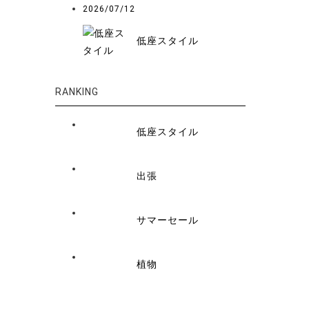
2026/07/12
低座スタイル
RANKING
低座スタイル
出張
サマーセール
植物