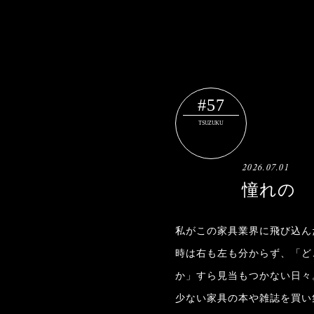
#57
TSUZUKU
2026.07.01
憧れの
私がこの家具業界に飛び込んだ
時は右も左も分からず、「ど
か」すら見当もつかない日々
少ない家具の本や雑誌を買い