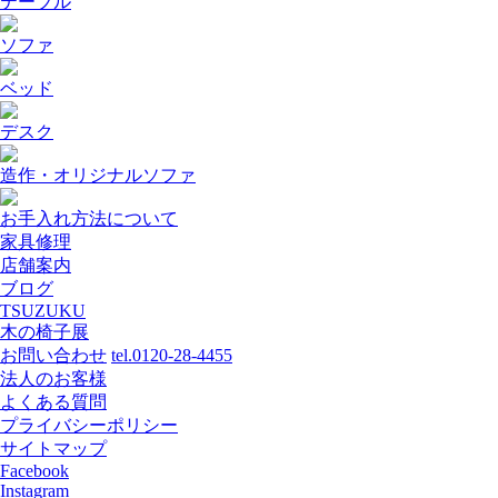
テーブル
ソファ
ベッド
デスク
造作・オリジナルソファ
お手入れ方法について
家具修理
店舗案内
ブログ
TSUZUKU
木の椅子展
お問い合わせ
tel.0120-28-4455
法人のお客様
よくある質問
プライバシーポリシー
サイトマップ
Facebook
Instagram