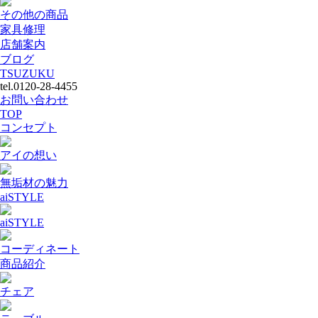
その他の商品
家具修理
店舗案内
ブログ
TSUZUKU
tel.0120-28-4455
お問い合わせ
TOP
コンセプト
アイの想い
無垢材の魅力
aiSTYLE
aiSTYLE
コーディネート
商品紹介
チェア