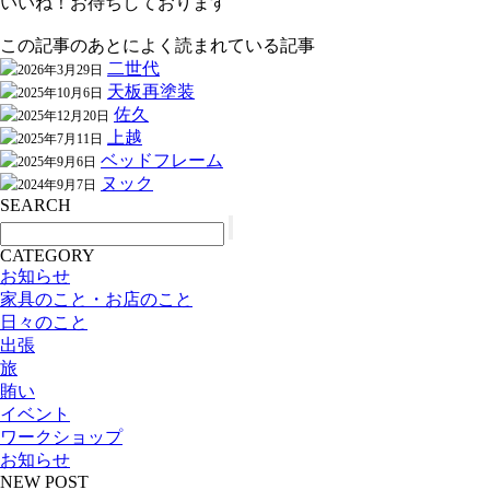
いいね！お待ちしております
この記事のあとによく読まれている記事
二世代
2026年3月29日
天板再塗装
2025年10月6日
佐久
2025年12月20日
上越
2025年7月11日
ベッドフレーム
2025年9月6日
ヌック
2024年9月7日
SEARCH
CATEGORY
お知らせ
家具のこと・お店のこと
日々のこと
出張
旅
賄い
イベント
ワークショップ
お知らせ
NEW POST