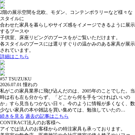
2階の展示空間を北欧、モダン、コンテンポラリーなど様々な
スタイルに
合わせた家具を暮らしやサイズ感をイメージできるように展示
するブースや
子供室、床座リビングのブースをがご覧いただけます。
各スタイルのブースには選りすぐりの温かみのある家具が展示
されています。
詳細はこちら
#57
TSUZUKU
2026.07.01
憧れの
私がこの家具業界に飛び込んだのは、2005年のことでした。当
時は右も左も分からず、「どこから何を手をつければいいの
か」すら見当もつかない日々。今のように情報が多くなく、数
少ない家具の本や雑誌を買い集めては、勉強していたの…
続きを見る
過去の記事はこちら
CONTRACT
法人のお客様へ
アイでは法人のお客様からの特注家具も承っております。