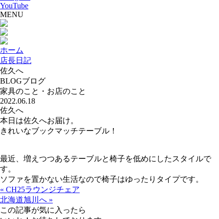
YouTube
MENU
ホーム
店長日記
佐久へ
BLOG
ブログ
家具のこと・お店のこと
2022.06.18
佐久へ
本日は佐久へお届け。
きれいなブックマッチテーブル！
最近、増えつつあるテーブルと椅子を低めにしたスタイルで
す。
ソファを置かない生活なので椅子はゆったりタイプです。
« CH25ラウンジチェア
北海道旭川へ »
この記事が気に入ったら