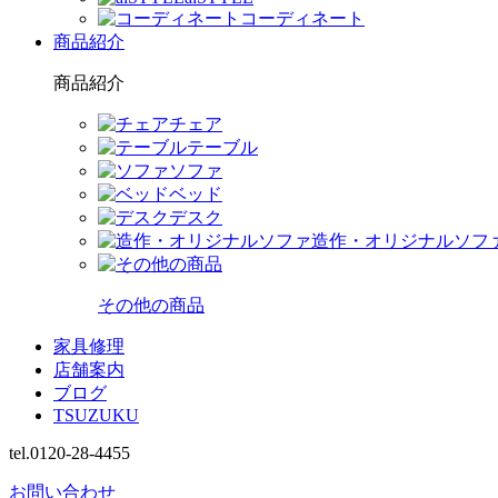
コーディネート
商品紹介
商品紹介
チェア
テーブル
ソファ
ベッド
デスク
造作・オリジナルソフ
その他の商品
家具修理
店舗案内
ブログ
TSUZUKU
tel.0120-28-4455
お問い合わせ