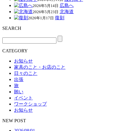
広島へ
2026年5月14日
北海道
2026年5月23日
復刻
2026年1月17日
SEARCH
CATEGORY
お知らせ
家具のこと・お店のこと
日々のこと
出張
旅
賄い
イベント
ワークショップ
お知らせ
NEW POST
2026/08/01