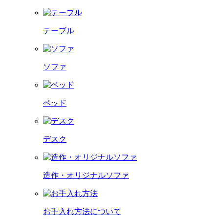
テーブル
ソファ
ベッド
デスク
造作・オリジナルソファ
お手入れ方法について