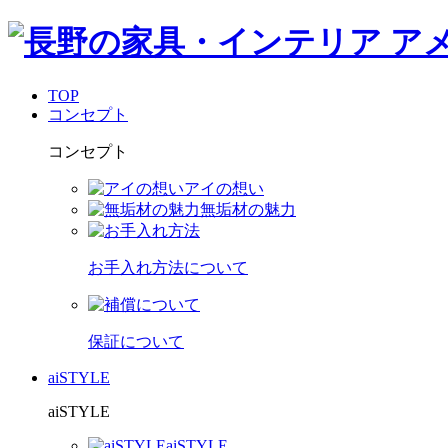
TOP
コンセプト
コンセプト
アイの想い
無垢材の魅力
お手入れ方法について
保証について
aiSTYLE
aiSTYLE
aiSTYLE