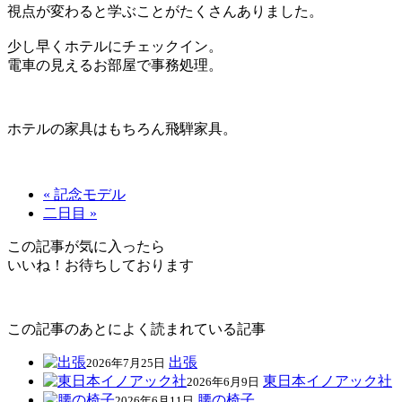
視点が変わると学ぶことがたくさんありました。
少し早くホテルにチェックイン。
電車の見えるお部屋で事務処理。
ホテルの家具はもちろん飛騨家具。
« 記念モデル
二日目 »
この記事が気に入ったら
いいね！お待ちしております
この記事のあとによく読まれている記事
出張
2026年7月25日
東日本イノアック社
2026年6月9日
腰の椅子
2026年6月11日