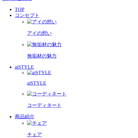
TOP
コンセプト
アイの想い
無垢材の魅力
aiSTYLE
aiSTYLE
コーディネート
商品紹介
チェア