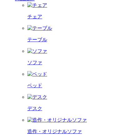
チェア
テーブル
ソファ
ベッド
デスク
造作・オリジナルソファ