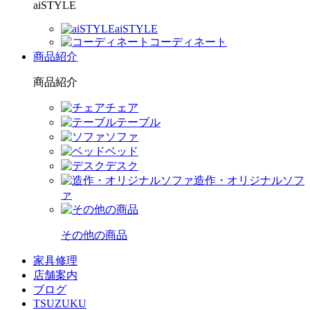
aiSTYLE
aiSTYLE
コーディネート
商品紹介
商品紹介
チェア
テーブル
ソファ
ベッド
デスク
造作・オリジナルソフ
ァ
その他の商品
家具修理
店舗案内
ブログ
TSUZUKU