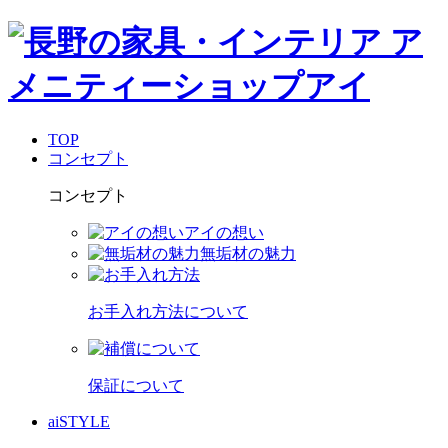
TOP
コンセプト
コンセプト
アイの想い
無垢材の魅力
お手入れ方法について
保証について
aiSTYLE