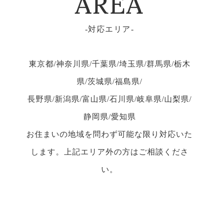
AREA
対応エリア
東京都/神奈川県/千葉県/埼玉県/群馬県/栃木
県/茨城県/福島県/
長野県/新潟県/富山県/石川県/岐阜県/山梨県/
静岡県/愛知県
お住まいの地域を問わず可能な限り対応いた
します。上記エリア外の方はご相談くださ
い。