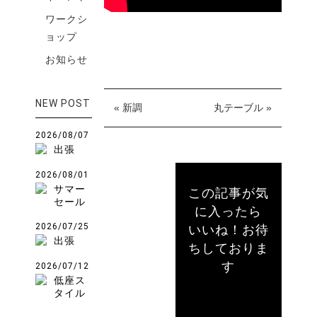
ワークシ
ョップ
お知らせ
NEW POST
« 新調
丸テーブル »
2026/08/07
出張
2026/08/01
サマー
この記事が気
セール
に入ったら
2026/07/25
いいね！お待
出張
ちしておりま
す
2026/07/12
低座ス
タイル