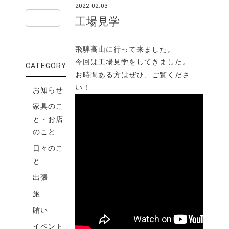
2022.02.03
工場見学
飛騨高山に行って来ました。
今回は工場見学をしてきました。
CATEGORY
お時間ある方はぜひ、ご覧くださ
い！
お知らせ
家具のこ
と・お店
のこと
日々のこ
と
出張
旅
賄い
イベント