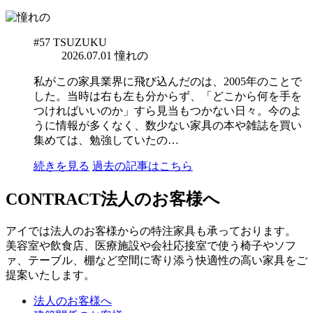
#57
TSUZUKU
2026.07.01
憧れの
私がこの家具業界に飛び込んだのは、2005年のことで
した。当時は右も左も分からず、「どこから何を手を
つければいいのか」すら見当もつかない日々。今のよ
うに情報が多くなく、数少ない家具の本や雑誌を買い
集めては、勉強していたの…
続きを見る
過去の記事はこちら
CONTRACT
法人のお客様へ
アイでは法人のお客様からの特注家具も承っております。
美容室や飲食店、医療施設や会社応接室で使う椅子やソフ
ァ、テーブル、棚など空間に寄り添う快適性の高い家具をご
提案いたします。
法人のお客様へ