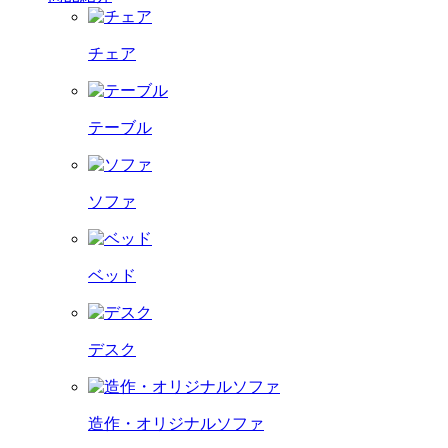
チェア
テーブル
ソファ
ベッド
デスク
造作・オリジナルソファ