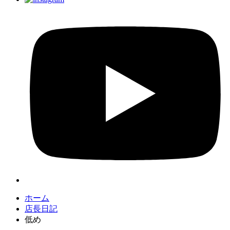
ホーム
店長日記
低め