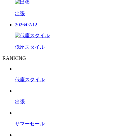
出張
2026/07/12
低座スタイル
RANKING
低座スタイル
出張
サマーセール