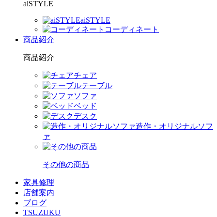
aiSTYLE
aiSTYLE
コーディネート
商品紹介
商品紹介
チェア
テーブル
ソファ
ベッド
デスク
造作・オリジナルソフ
ァ
その他の商品
家具修理
店舗案内
ブログ
TSUZUKU