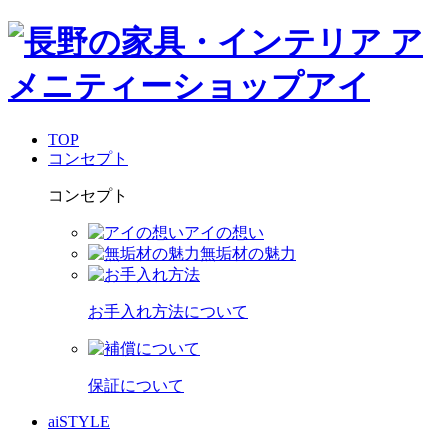
TOP
コンセプト
コンセプト
アイの想い
無垢材の魅力
お手入れ方法について
保証について
aiSTYLE