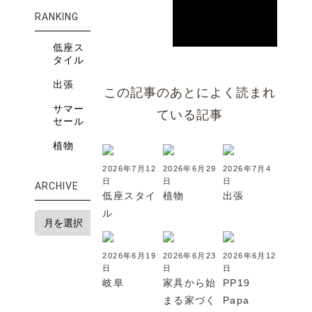
RANKING
低座ス
タイル
出張
この記事のあとによく読まれ
サマー
ている記事
セール
植物
2026年7月12
2026年6月29
2026年7月4
日
日
日
ARCHIVE
低座スタイ
植物
出張
ル
2026年6月19
2026年6月23
2026年6月12
日
日
日
岐阜
家具から始
PP19
まる家づく
Papa