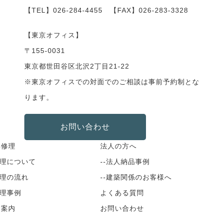
【TEL】
026-284-4455
【FAX】026-283-3328
【東京オフィス】
〒155-0031
東京都世田谷区北沢2丁目21-22
※東京オフィスでの対面でのご相談は事前予約制とな
ります。
お問い合わせ
具修理
法人の方へ
修理について
--法人納品事例
修理の流れ
--建築関係のお客様へ
修理事例
よくある質問
舗案内
お問い合わせ