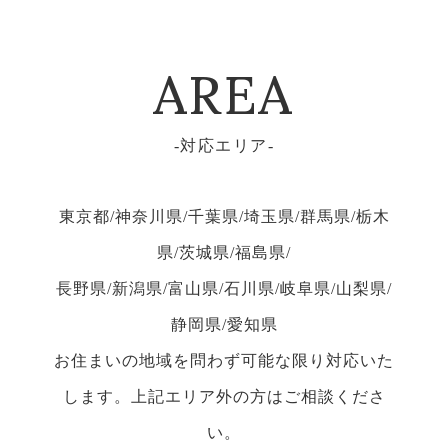
AREA
対応エリア
東京都/神奈川県/千葉県/埼玉県/群馬県/栃木
県/茨城県/福島県/
長野県/新潟県/富山県/石川県/岐阜県/山梨県/
静岡県/愛知県
お住まいの地域を問わず可能な限り対応いた
します。上記エリア外の方はご相談くださ
い。