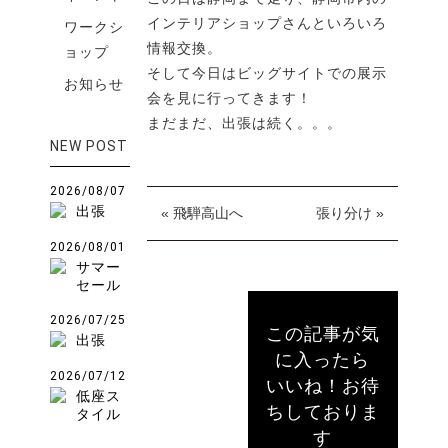
インテリアショップさんといろいろ
ワークシ
情報交換。
ョップ
そして今日はビッグサイトでの展示
お知らせ
会を見に行ってきます！
まだまだ、出張は続く。。。
NEW POST
2026/08/07
出張
« 飛騨高山へ
張り分け »
2026/08/01
サマー
セール
2026/07/25
この記事が気
出張
に入ったら
2026/07/12
いいね！お待
低座ス
ちしておりま
タイル
す