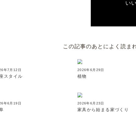
い
この記事のあとによく読ま
26年7月12日
2026年6月29日
座スタイル
植物
26年6月19日
2026年6月23日
阜
家具から始まる家づくり