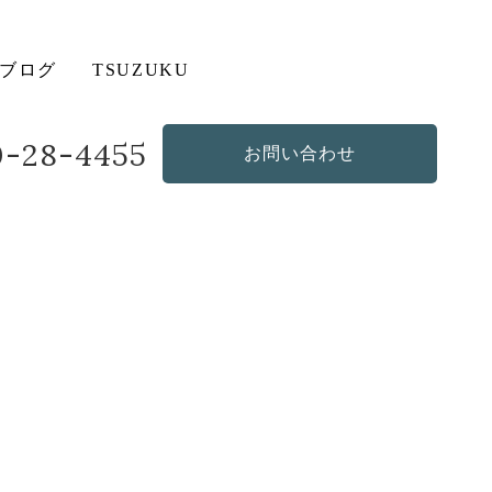
ブログ
TSUZUKU
20-28-4455
お問い合わせ
造作・オリジナルソファ
その他の商品