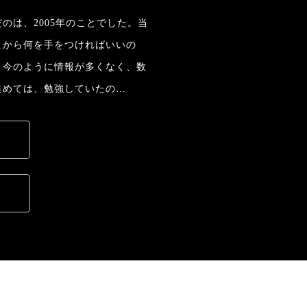
のは、2005年のことでした。当
こから何を手をつければいいの
。今のように情報が多くなく、数
集めては、勉強していたの…