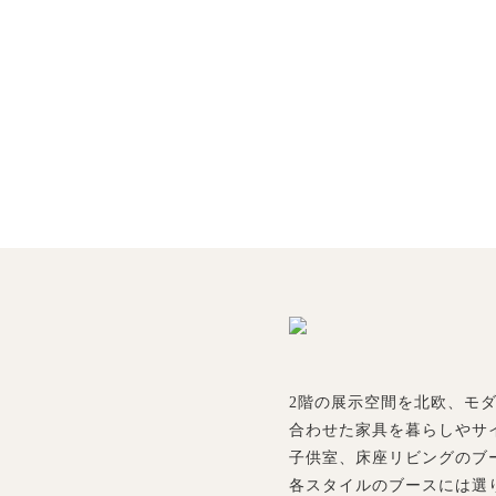
2階の展示空間を北欧、モ
合わせた家具を暮らしやサ
子供室、床座リビングのブ
各スタイルのブースには選