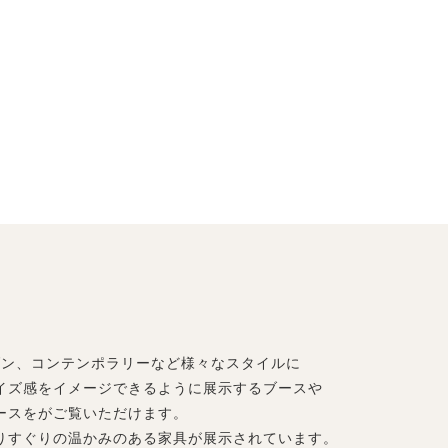
ダン、コンテンポラリーなど様々なスタイルに
イズ感をイメージできるように展示するブースや
ースをがご覧いただけます。
りすぐりの温かみのある家具が展示されています。