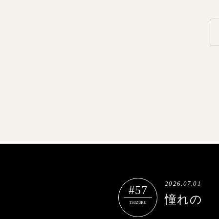
2026.07.01
#57
憧れの
TSUZUKU