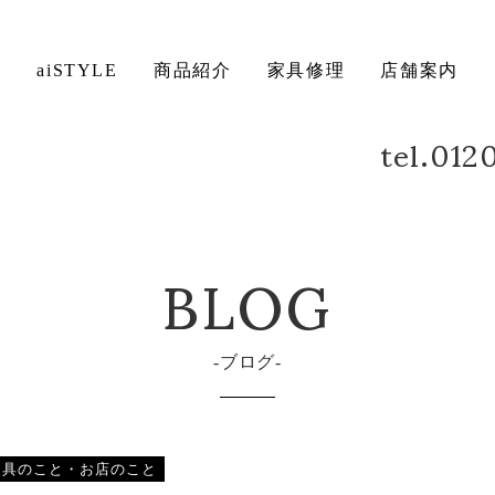
ト
aiSTYLE
商品紹介
家具修理
店舗案内
tel.01
ベッド
デスク
方法について
保証について
BLOG
ブログ
家具のこと・お店のこと