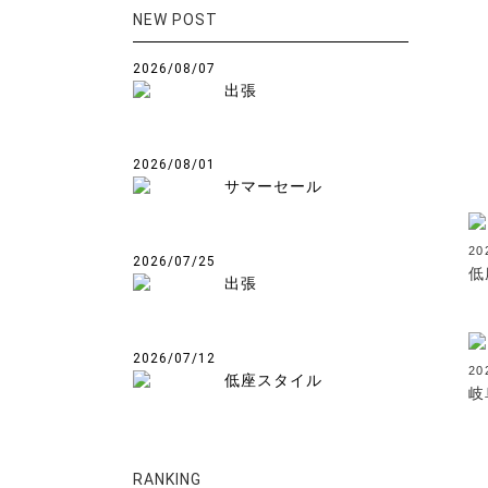
NEW POST
2026/08/07
出張
2026/08/01
サマーセール
20
2026/07/25
低
出張
2026/07/12
20
低座スタイル
岐
RANKING