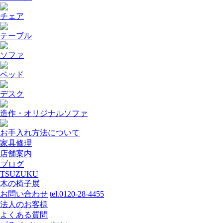
チェア
テーブル
ソファ
ベッド
デスク
造作・オリジナルソファ
お手入れ方法について
家具修理
店舗案内
ブログ
TSUZUKU
木の椅子展
お問い合わせ
tel.0120-28-4455
法人のお客様
よくある質問