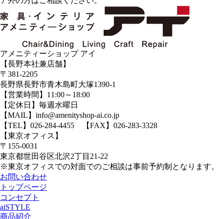
ア外の方はご相談ください。
アメニティーショップ アイ
【長野本社兼店舗】
〒381-2205
長野県長野市青木島町大塚1390-1
【営業時間】11:00～18:00
【定休日】毎週水曜日
【MAIL】info@amenityshop-ai.co.jp
【TEL】
026-284-4455
【FAX】026-283-3328
【東京オフィス】
〒155-0031
東京都世田谷区北沢2丁目21-22
※東京オフィスでの対面でのご相談は事前予約制となります。
お問い合わせ
トップページ
コンセプト
aiSTYLE
商品紹介