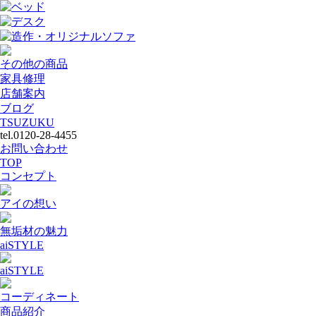
ベッド
デスク
造作・オリジナルソファ
その他の商品
家具修理
店舗案内
ブログ
TSUZUKU
tel.0120-28-4455
お問い合わせ
TOP
コンセプト
アイの想い
無垢材の魅力
aiSTYLE
aiSTYLE
コーディネート
商品紹介