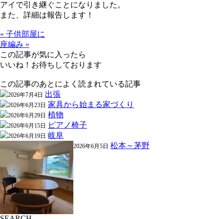
アイで引き継ぐことになりました。
また、詳細は報告します！
« 子供部屋に
座編み »
この記事が気に入ったら
いいね！お待ちしております
この記事のあとによく読まれている記事
出張
2026年7月4日
家具から始まる家づくり
2026年6月23日
植物
2026年6月29日
ピアノ椅子
2026年6月15日
岐阜
2026年6月19日
松本～茅野
2026年6月5日
SEARCH