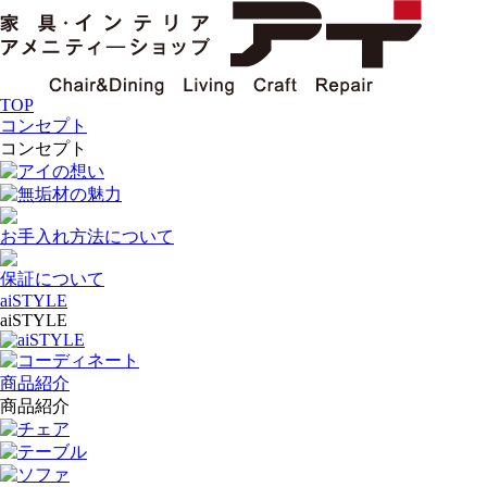
TOP
コンセプト
コンセプト
アイの想い
無垢材の魅力
お手入れ方法について
保証について
aiSTYLE
aiSTYLE
aiSTYLE
コーディネート
商品紹介
商品紹介
チェア
テーブル
ソファ