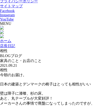
プライバシーポリシー
サイトマップ
Facebook
Instagram
YouTube
MENU
ホーム
店長日記
相性
BLOG
ブログ
家具のこと・お店のこと
2021.09.21
相性
今朝のお届け。
日本の建築とデンマークの椅子はとっても相性がいい
壁は障子に漆喰、杉の床。
あと、丸テーブルが大変好評！
メーカーさんの事情で廃盤になってしまったのですが、