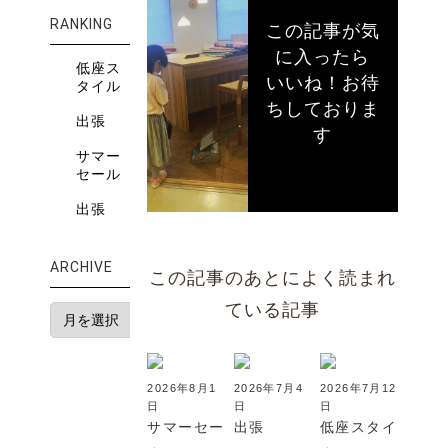
RANKING
この記事が気
に入ったら
低座ス
いいね！お待
タイル
ちしておりま
出張
す
サマー
セール
出張
ARCHIVE
この記事のあとによく読まれ
ている記事
2026年8月1
2026年7月4
2026年7月12
日
日
日
サマーセー
出張
低座スタイ