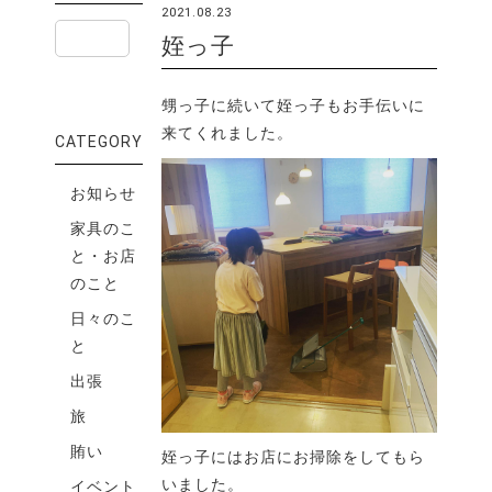
2021.08.23
姪っ子
甥っ子に続いて姪っ子もお手伝いに
来てくれました。
CATEGORY
お知らせ
家具のこ
と・お店
のこと
日々のこ
と
出張
旅
賄い
姪っ子にはお店にお掃除をしてもら
いました。
イベント