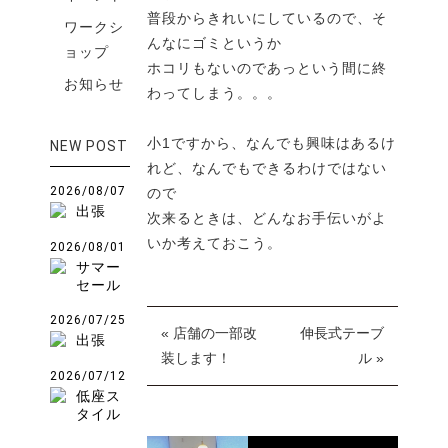
普段からきれいにしているので、そ
ワークシ
んなにゴミというか
ョップ
ホコリもないのであっという間に終
お知らせ
わってしまう。。。
小1ですから、なんでも興味はあるけ
NEW POST
れど、なんでもできるわけではない
2026/08/07
ので
出張
次来るときは、どんなお手伝いがよ
いか考えておこう。
2026/08/01
サマー
セール
2026/07/25
« 店舗の一部改
伸長式テーブ
出張
装します！
ル »
2026/07/12
低座ス
タイル