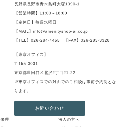
長野県長野市青木島町大塚1390-1
【営業時間】11:00～18:00
【定休日】毎週水曜日
【MAIL】info@amenityshop-ai.co.jp
【TEL】
026-284-4455
【FAX】026-283-3328
【東京オフィス】
〒155-0031
東京都世田谷区北沢2丁目21-22
※東京オフィスでの対面でのご相談は事前予約制とな
ります。
お問い合わせ
具修理
法人の方へ