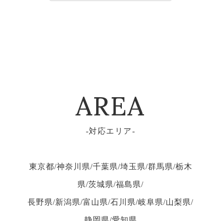
AREA
対応エリア
東京都/神奈川県/千葉県/埼玉県/群馬県/栃木
県/茨城県/福島県/
長野県/新潟県/富山県/石川県/岐阜県/山梨県/
静岡県/愛知県