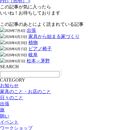
PH5（照明） »
この記事が気に入ったら
いいね！お待ちしております
この記事のあとによく読まれている記事
出張
2026年7月4日
家具から始まる家づくり
2026年6月23日
植物
2026年6月29日
ピアノ椅子
2026年6月15日
岐阜
2026年6月19日
松本～茅野
2026年6月5日
SEARCH
CATEGORY
お知らせ
家具のこと・お店のこと
日々のこと
出張
旅
賄い
イベント
ワークショップ