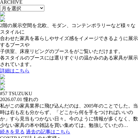
ARCHIVE
2階の展示空間を北欧、モダン、コンテンポラリーなど様々な
スタイルに
合わせた家具を暮らしやサイズ感をイメージできるように展示
するブースや
子供室、床座リビングのブースをがご覧いただけます。
各スタイルのブースには選りすぐりの温かみのある家具が展示
されています。
詳細はこちら
#57
TSUZUKU
2026.07.01
憧れの
私がこの家具業界に飛び込んだのは、2005年のことでした。当
時は右も左も分からず、「どこから何を手をつければいいの
か」すら見当もつかない日々。今のように情報が多くなく、数
少ない家具の本や雑誌を買い集めては、勉強していたの…
続きを見る
過去の記事はこちら