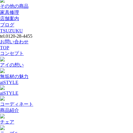
その他の商品
家具修理
店舗案内
ブログ
TSUZUKU
tel.0120-28-4455
お問い合わせ
TOP
コンセプト
アイの想い
無垢材の魅力
aiSTYLE
aiSTYLE
コーディネート
商品紹介
チェア