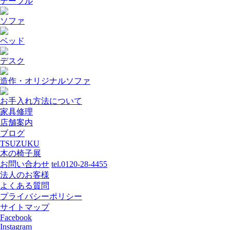
テーブル
ソファ
ベッド
デスク
造作・オリジナルソファ
お手入れ方法について
家具修理
店舗案内
ブログ
TSUZUKU
木の椅子展
お問い合わせ
tel.0120-28-4455
法人のお客様
よくある質問
プライバシーポリシー
サイトマップ
Facebook
Instagram