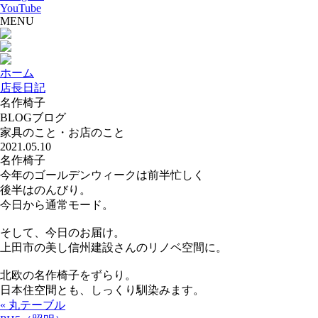
YouTube
MENU
ホーム
店長日記
名作椅子
BLOG
ブログ
家具のこと・お店のこと
2021.05.10
名作椅子
今年のゴールデンウィークは前半忙しく
後半はのんびり。
今日から通常モード。
そして、今日のお届け。
上田市の美し信州建設さんのリノベ空間に。
北欧の名作椅子をずらり。
日本住空間とも、しっくり馴染みます。
« 丸テーブル