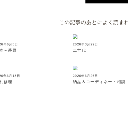
この記事のあとによく読ま
026年6月5日
2026年3月29日
本～茅野
二世代
26年3月13日
2026年3月26日
れ修理
納品＆コーディネート相談