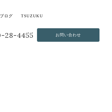
ブログ
TSUZUKU
20-28-4455
お問い合わせ
造作・オリジナルソファ
その他の商品