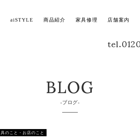
ト
aiSTYLE
商品紹介
家具修理
店舗案内
tel.01
ベッド
デスク
方法について
保証について
BLOG
ブログ
家具のこと・お店のこと