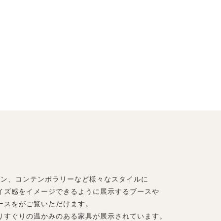
ダン、コンテンポラリーなど様々なスタイルに
イズ感をイメージできるように展示するブースや
ースをがご覧いただけます。
りすぐりの温かみのある家具が展示されています。