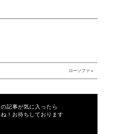
ローソファ »
この記事が気に入ったら
いね！お待ちしております