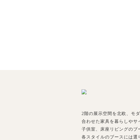
2階の展示空間を北欧、モ
合わせた家具を暮らしやサ
子供室、床座リビングのブ
各スタイルのブースには選