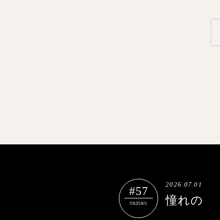
2026.07.01
#57
憧れの
TSUZUKU