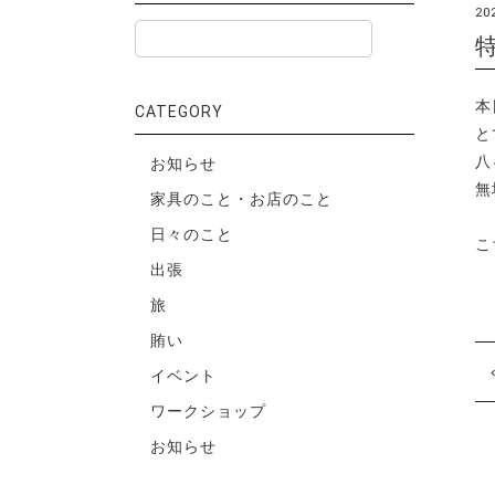
20
本
CATEGORY
と
八
お知らせ
無
家具のこと・お店のこと
日々のこと
こ
出張
旅
賄い
イベント
ワークショップ
お知らせ