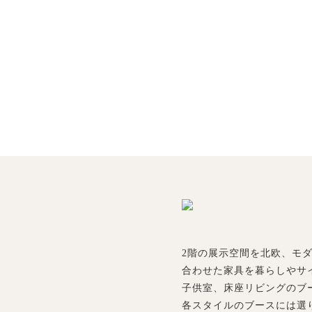
2階の展示空間を北欧、モ
合わせた家具を暮らしやサ
子供室、床座リビングのブ
各スタイルのブースには選