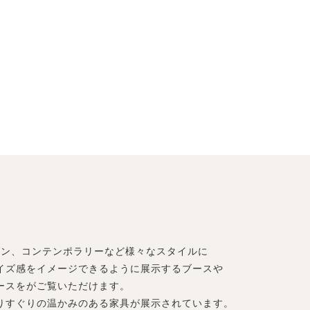
ダン、コンテンポラリーなど様々なスタイルに
イズ感をイメージできるように展示するブースや
ースをがご覧いただけます。
りすぐりの温かみのある家具が展示されています。