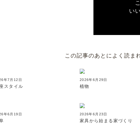
い
この記事のあとによく読ま
26年7月12日
2026年6月29日
座スタイル
植物
26年6月19日
2026年6月23日
阜
家具から始まる家づくり