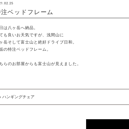
21.02.25
特注ベッドフレーム
日は八ヶ岳へ納品。
ても良いお天気ですが、浅間山に
ヶ岳そして富士山と絶好ドライブ日和。
垢の特注ベッドフレーム。
ちらのお部屋からも富士山が見えました。
« ハンギングチェア