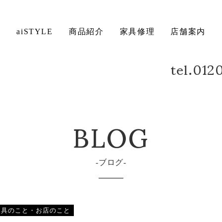
ト
aiSTYLE
商品紹介
家具修理
店舗案内
tel.01
ベッド
デスク
方法について
保証について
BLOG
ブログ
家具のこと・お店のこと