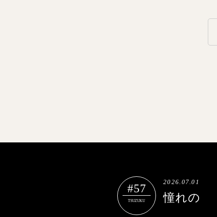
2026.07.01
#57
憧れの
TSUZUKU