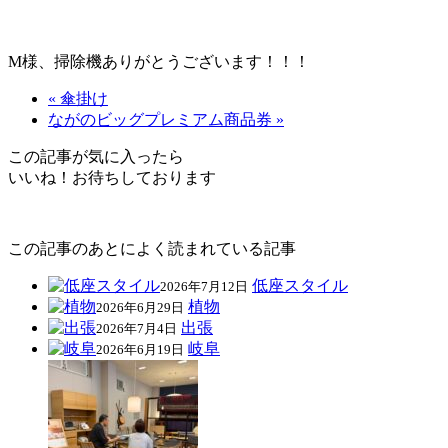
M様、掃除機ありがとうございます！！！
« 傘掛け
ながのビッグプレミアム商品券 »
この記事が気に入ったら
いいね！お待ちしております
この記事のあとによく読まれている記事
低座スタイル
2026年7月12日
植物
2026年6月29日
出張
2026年7月4日
岐阜
2026年6月19日