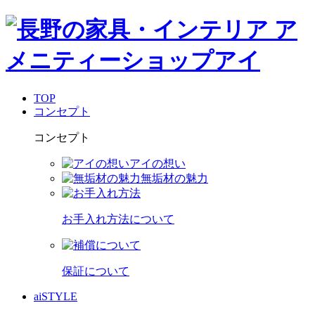
TOP
コンセプト
コンセプト
アイの想い
無垢材の魅力
お手入れ方法について
保証について
aiSTYLE