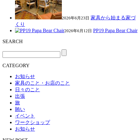
家具から始まる家づ
2026年6月23日
くり
PP19 Papa Bear Chair
2026年6月12日
SEARCH
CATEGORY
お知らせ
家具のこと・お店のこと
日々のこと
出張
旅
賄い
イベント
ワークショップ
お知らせ