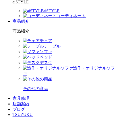
aiSTYLE
aiSTYLE
コーディネート
商品紹介
商品紹介
チェア
テーブル
ソファ
ベッド
デスク
造作・オリジナルソフ
ァ
その他の商品
家具修理
店舗案内
ブログ
TSUZUKU