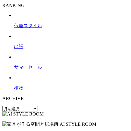
RANKING
低座スタイル
出張
サマーセール
植物
ARCHIVE