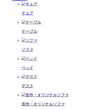
チェア
テーブル
ソファ
ベッド
デスク
造作・オリジナルソファ