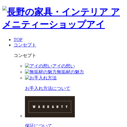
TOP
コンセプト
コンセプト
アイの想い
無垢材の魅力
お手入れ方法について
保証について