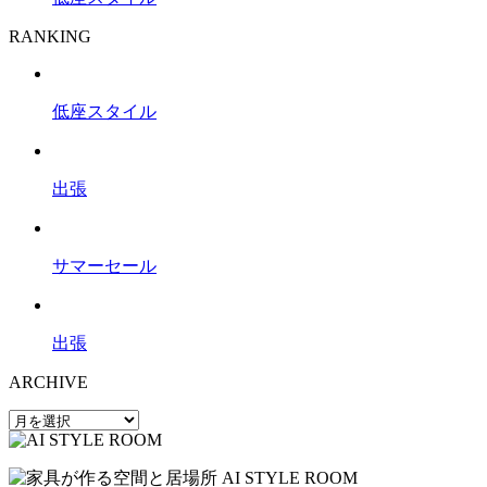
RANKING
低座スタイル
出張
サマーセール
出張
ARCHIVE