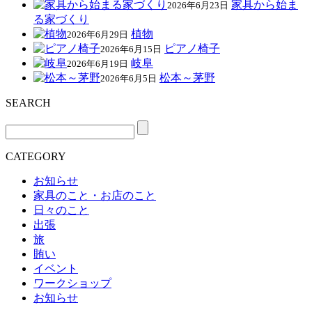
家具から始ま
2026年6月23日
る家づくり
植物
2026年6月29日
ピアノ椅子
2026年6月15日
岐阜
2026年6月19日
松本～茅野
2026年6月5日
SEARCH
CATEGORY
お知らせ
家具のこと・お店のこと
日々のこと
出張
旅
賄い
イベント
ワークショップ
お知らせ