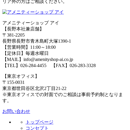
リア外の方はご相談ください。
アメニティーショップ アイ
【長野本社兼店舗】
〒381-2205
長野県長野市青木島町大塚1390-1
【営業時間】11:00～18:00
【定休日】毎週水曜日
【MAIL】info@amenityshop-ai.co.jp
【TEL】
026-284-4455
【FAX】026-283-3328
【東京オフィス】
〒155-0031
東京都世田谷区北沢2丁目21-22
※東京オフィスでの対面でのご相談は事前予約制となりま
す。
お問い合わせ
トップページ
コンセプト