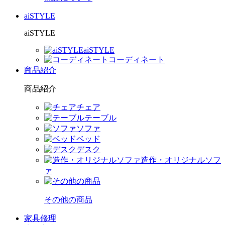
aiSTYLE
aiSTYLE
aiSTYLE
コーディネート
商品紹介
商品紹介
チェア
テーブル
ソファ
ベッド
デスク
造作・オリジナルソフ
ァ
その他の商品
家具修理