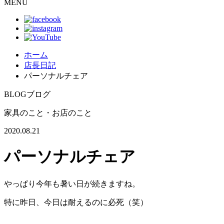
MENU
ホーム
店長日記
パーソナルチェア
BLOG
ブログ
家具のこと・お店のこと
2020.08.21
パーソナルチェア
やっぱり今年も暑い日が続きますね。
特に昨日、今日は耐えるのに必死（笑）