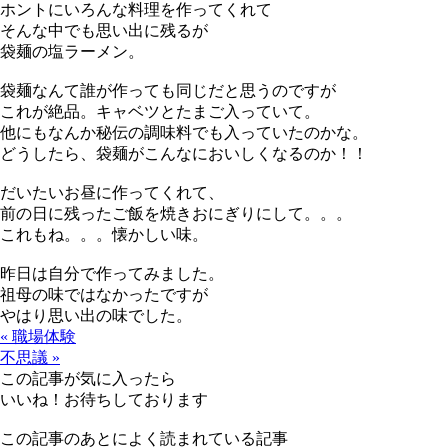
ホントにいろんな料理を作ってくれて
そんな中でも思い出に残るが
袋麺の塩ラーメン。
袋麺なんて誰が作っても同じだと思うのですが
これが絶品。キャベツとたまご入っていて。
他にもなんか秘伝の調味料でも入っていたのかな。
どうしたら、袋麺がこんなにおいしくなるのか！！
だいたいお昼に作ってくれて、
前の日に残ったご飯を焼きおにぎりにして。。。
これもね。。。懐かしい味。
昨日は自分で作ってみました。
祖母の味ではなかったですが
やはり思い出の味でした。
« 職場体験
不思議 »
この記事が気に入ったら
いいね！お待ちしております
この記事のあとによく読まれている記事