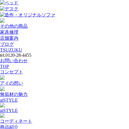
ベッド
デスク
造作・オリジナルソファ
その他の商品
家具修理
店舗案内
ブログ
TSUZUKU
tel.0120-28-4455
お問い合わせ
TOP
コンセプト
アイの想い
無垢材の魅力
aiSTYLE
aiSTYLE
コーディネート
商品紹介