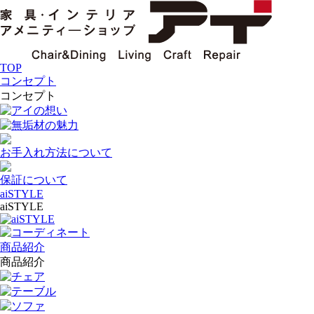
TOP
コンセプト
コンセプト
アイの想い
無垢材の魅力
お手入れ方法について
保証について
aiSTYLE
aiSTYLE
aiSTYLE
コーディネート
商品紹介
商品紹介
チェア
テーブル
ソファ