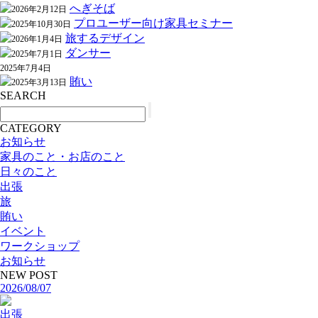
へぎそば
2026年2月12日
プロユーザー向け家具セミナー
2025年10月30日
旅するデザイン
2026年1月4日
ダンサー
2025年7月1日
2025年7月4日
賄い
2025年3月13日
SEARCH
CATEGORY
お知らせ
家具のこと・お店のこと
日々のこと
出張
旅
賄い
イベント
ワークショップ
お知らせ
NEW POST
2026/08/07
出張