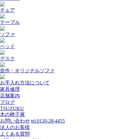
チェア
テーブル
ソファ
ベッド
デスク
造作・オリジナルソファ
お手入れ方法について
家具修理
店舗案内
ブログ
TSUZUKU
木の椅子展
お問い合わせ
tel.0120-28-4455
法人のお客様
よくある質問