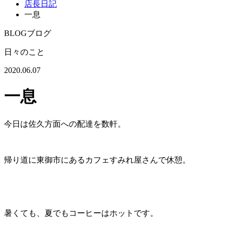
店長日記
一息
BLOG
ブログ
日々のこと
2020.06.07
一息
今日は佐久方面への配達を数軒。
帰り道に東御市にあるカフェすみれ屋さんで休憩。
暑くても、夏でもコーヒーはホットです。