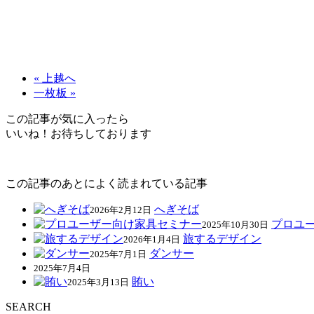
« 上越へ
一枚板 »
この記事が気に入ったら
いいね！お待ちしております
この記事のあとによく読まれている記事
へぎそば
2026年2月12日
プロユ
2025年10月30日
旅するデザイン
2026年1月4日
ダンサー
2025年7月1日
2025年7月4日
賄い
2025年3月13日
SEARCH