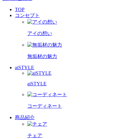
TOP
コンセプト
アイの想い
無垢材の魅力
aiSTYLE
aiSTYLE
コーディネート
商品紹介
チェア