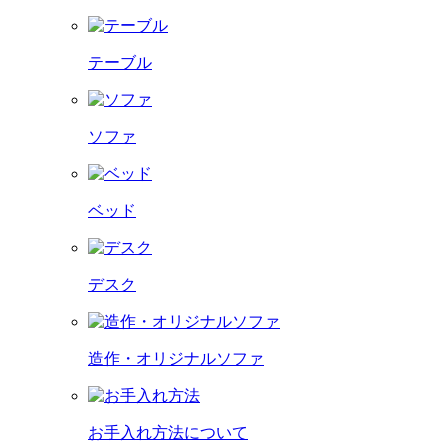
テーブル
ソファ
ベッド
デスク
造作・オリジナルソファ
お手入れ方法について