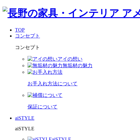
TOP
コンセプト
コンセプト
アイの想い
無垢材の魅力
お手入れ方法について
保証について
aiSTYLE
aiSTYLE
aiSTYLE