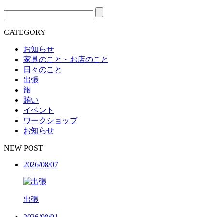
CATEGORY
お知らせ
家具のこと・お店のこと
日々のこと
出張
旅
賄い
イベント
ワークショップ
お知らせ
NEW POST
2026/08/07
出張
2026/08/01