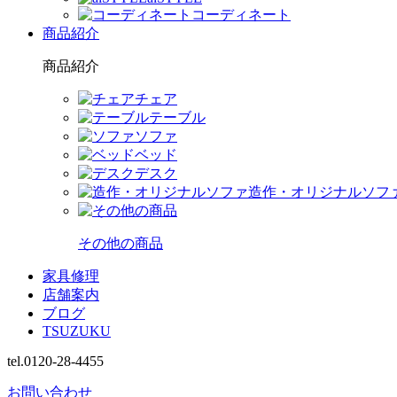
コーディネート
商品紹介
商品紹介
チェア
テーブル
ソファ
ベッド
デスク
造作・オリジナルソフ
その他の商品
家具修理
店舗案内
ブログ
TSUZUKU
tel.0120-28-4455
お問い合わせ