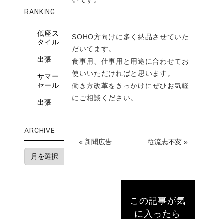
RANKING
低座ス
SOHO方向けに多く納品させていた
タイル
だいてます。
出張
食事用、仕事用と用途に合わせてお
使いいただければと思います。
サマー
セール
働き方改革をきっかけにぜひお気軽
にご相談ください。
出張
ARCHIVE
« 新聞広告
従流志不変 »
この記事が気
に入ったら