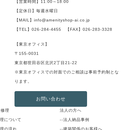
【営業時間】11:00～18:00
【定休日】毎週水曜日
【MAIL】info@amenityshop-ai.co.jp
【TEL】
026-284-4455
【FAX】026-283-3328
【東京オフィス】
〒155-0031
東京都世田谷区北沢2丁目21-22
※東京オフィスでの対面でのご相談は事前予約制とな
ります。
お問い合わせ
具修理
法人の方へ
修理について
--法人納品事例
修理の流れ
--建築関係のお客様へ