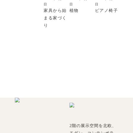
日
日
日
家具から始
植物
ピアノ椅子
まる家づく
り
2階の展示空間を北欧、