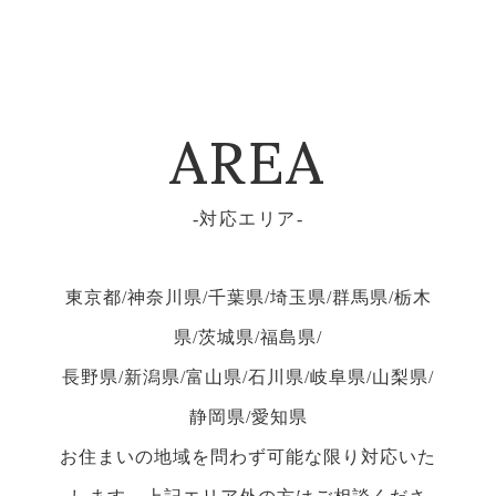
AREA
対応エリア
東京都/神奈川県/千葉県/埼玉県/群馬県/栃木
県/茨城県/福島県/
長野県/新潟県/富山県/石川県/岐阜県/山梨県/
静岡県/愛知県
お住まいの地域を問わず可能な限り対応いた