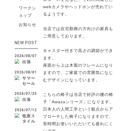
webカメラやヘッドホンが売れてい
ワークシ
るようです。
ョップ
お知らせ
当店では在宅勤務の方向けの家具も
ご用意しております。
NEW POST
キャスター付きで高さの調節ができ
2026/08/07
ます。
出張
座面から上は木製のフレームになり
2026/08/01
ますので、ご家庭での雰囲気になじ
サマー
むデザインになっています。
セール
2026/07/25
こちらの椅子は当店で好評の腰の椅
出張
子「Awazaシリーズ」になります。
日本人の人間工学という観点からア
2026/07/12
低座ス
プローチした椅子になりますので、
タイル
長時間お使いいただいても疲れにく
いです。