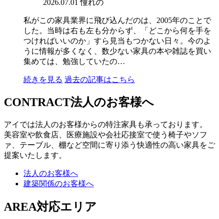
2026.07.01
憧れの
私がこの家具業界に飛び込んだのは、2005年のことで
した。当時は右も左も分からず、「どこから何を手を
つければいいのか」すら見当もつかない日々。今のよ
うに情報が多くなく、数少ない家具の本や雑誌を買い
集めては、勉強していたの…
続きを見る
過去の記事はこちら
CONTRACT
法人のお客様へ
アイでは法人のお客様からの特注家具も承っております。
美容室や飲食店、医療施設や会社応接室で使う椅子やソフ
ァ、テーブル、棚など空間に寄り添う快適性の高い家具をご
提案いたします。
法人のお客様へ
建築関係のお客様へ
AREA
対応エリア