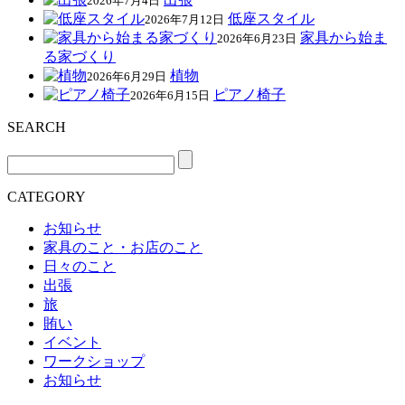
2026年7月4日
低座スタイル
2026年7月12日
家具から始ま
2026年6月23日
る家づくり
植物
2026年6月29日
ピアノ椅子
2026年6月15日
SEARCH
CATEGORY
お知らせ
家具のこと・お店のこと
日々のこと
出張
旅
賄い
イベント
ワークショップ
お知らせ