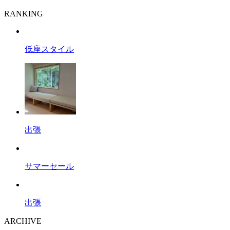
RANKING
低座スタイル
出張
サマーセール
出張
ARCHIVE