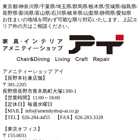
東京都/神奈川県/千葉県/埼玉県/群馬県/栃木県/茨城県/福島県/
長野県/新潟県/富山県/石川県/岐阜県/山梨県/静岡県/愛知県
お住まいの地域を問わず可能な限り対応いたします。上記エ
リア外の方はご相談ください。
アメニティーショップ アイ
【長野本社兼店舗】
〒381-2205
長野県長野市青木島町大塚1390-1
【営業時間】11:00～18:00
【定休日】毎週水曜日
【MAIL】info@amenityshop-ai.co.jp
【TEL】
026-284-4455
【FAX】026-283-3328
【東京オフィス】
〒155-0031