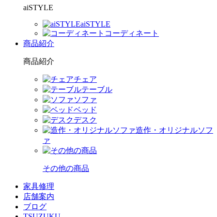
aiSTYLE
aiSTYLE
コーディネート
商品紹介
商品紹介
チェア
テーブル
ソファ
ベッド
デスク
造作・オリジナルソフ
ァ
その他の商品
家具修理
店舗案内
ブログ
TSUZUKU