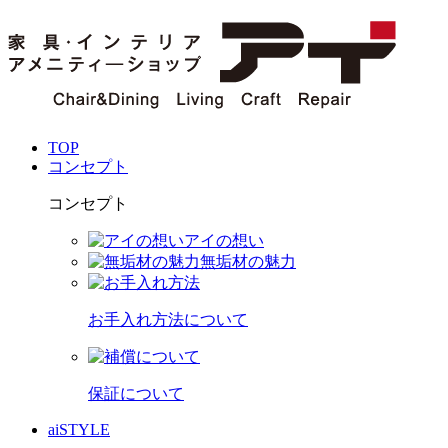
TOP
コンセプト
コンセプト
アイの想い
無垢材の魅力
お手入れ方法について
保証について
aiSTYLE