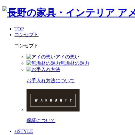
TOP
コンセプト
コンセプト
アイの想い
無垢材の魅力
お手入れ方法について
保証について
aiSTYLE