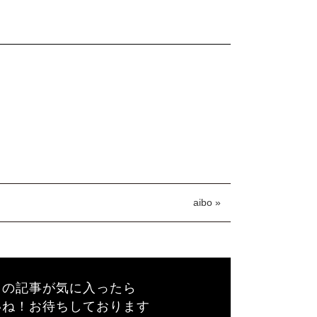
aibo »
この記事が気に入ったら
いね！お待ちしております