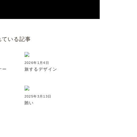
れている記事
2026年1月4日
ナー
旅するデザイン
2025年3月13日
賄い