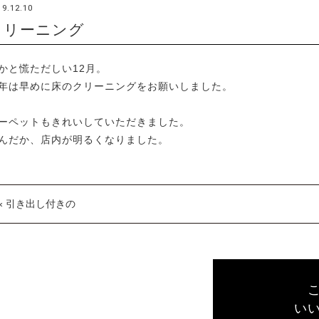
19.12.10
クリーニング
かと慌ただしい12月。
年は早めに床のクリーニングをお願いしました。
ーペットもきれいしていただきました。
んだか、店内が明るくなりました。
« 引き出し付きの
い