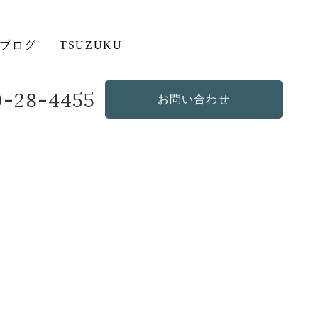
ブログ
TSUZUKU
20-28-4455
お問い合わせ
造作・オリジナルソファ
その他の商品