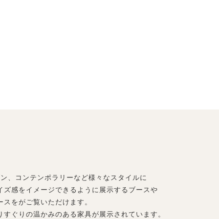
ダン、コンテンポラリーなど様々なスタイルに
イズ感をイメージできるように展示するブースや
ースをがご覧いただけます。
りすぐりの温かみのある家具が展示されています。