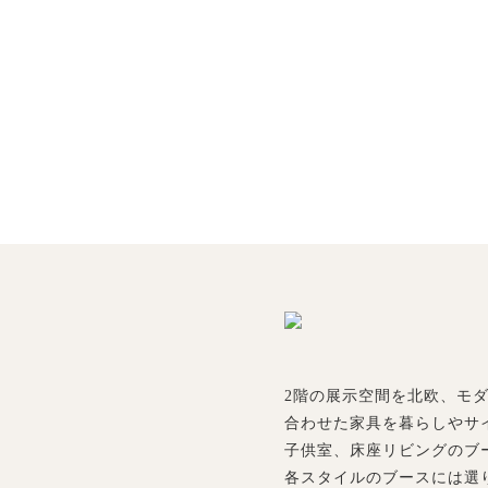
2階の展示空間を北欧、モ
合わせた家具を暮らしやサ
子供室、床座リビングのブ
各スタイルのブースには選