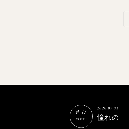
2026.07.01
#57
憧れの
TSUZUKU