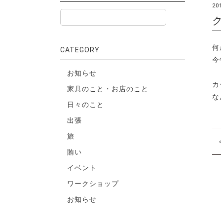
20
何
CATEGORY
今
お知らせ
カ
家具のこと・お店のこと
な
日々のこと
出張
旅
賄い
イベント
ワークショップ
お知らせ