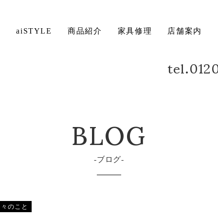
ト
aiSTYLE
商品紹介
家具修理
店舗案内
tel.01
ベッド
デスク
方法について
保証について
BLOG
ブログ
日々のこと