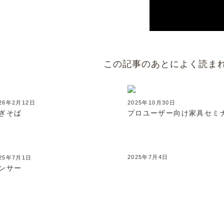
この記事のあとによく読ま
26年2月12日
2025年10月30日
ぎそば
プロユーザー向け家具セミ
2025年7月4日
025年7月1日
ンサー