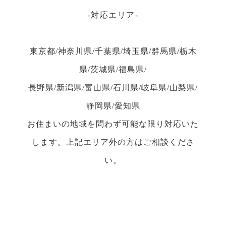
対応エリア
東京都/神奈川県/千葉県/埼玉県/群馬県/栃木
県/茨城県/福島県/
長野県/新潟県/富山県/石川県/岐阜県/山梨県/
静岡県/愛知県
お住まいの地域を問わず可能な限り対応いた
します。上記エリア外の方はご相談くださ
い。