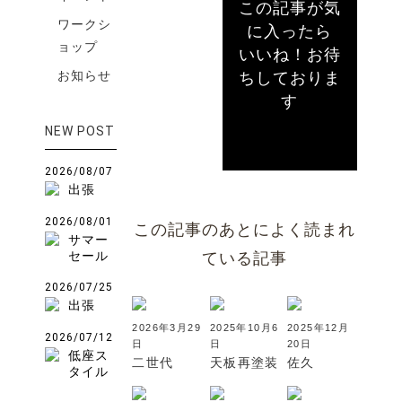
この記事が気
ワークシ
に入ったら
ョップ
いいね！お待
お知らせ
ちしておりま
す
NEW POST
2026/08/07
出張
2026/08/01
この記事のあとによく読まれ
サマー
セール
ている記事
2026/07/25
出張
2026年3月29
2025年10月6
2025年12月
2026/07/12
日
日
20日
低座ス
二世代
天板再塗装
佐久
タイル