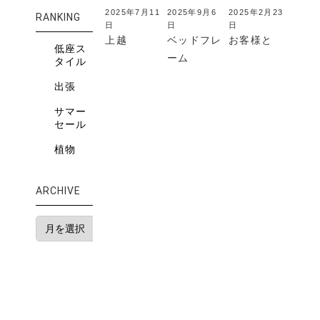
2025年7月11
2025年9月6
2025年2月23
RANKING
日
日
日
上越
ベッドフレ
お客様と
低座ス
ーム
タイル
出張
サマー
セール
植物
ARCHIVE