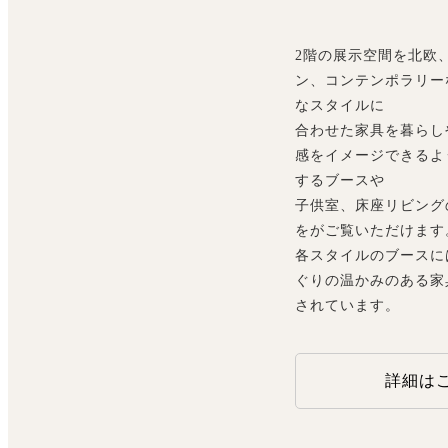
2階の展示空間を北欧
ン、コンテンポラリー
なスタイルに
合わせた家具を暮らし
感をイメージできるよ
するブースや
子供室、床座リビング
をがご覧いただけます
各スタイルのブースに
ぐりの温かみのある家
されています。
詳細は