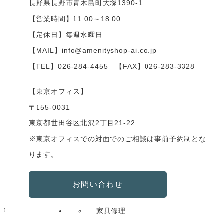
長野県長野市青木島町大塚1390-1
【営業時間】11:00～18:00
【定休日】毎週水曜日
【MAIL】info@amenityshop-ai.co.jp
【TEL】
026-284-4455
【FAX】026-283-3328
【東京オフィス】
〒155-0031
東京都世田谷区北沢2丁目21-22
※東京オフィスでの対面でのご相談は事前予約制とな
ります。
お問い合わせ
ジ
家具修理