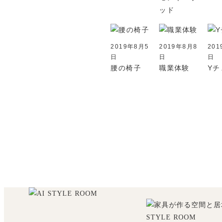
ッド
2019年8月5
2019年8月8
201
日
日
日
腰の椅子
職業体験
Yチ