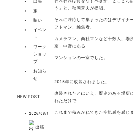
われわれは何をなすべきか、とことん
出張
う」と、秋岡芳夫が提唱。
旅
それに呼応して集まったのはデザイナ
賄い
フトマン、編集者、
イベン
ト
カメラマン、商社マンなど十数人。場
京・中野にある
ワーク
ショッ
マンションの一室でした。
プ
お知ら
せ
2015年に改装されました。
改装されたとはいえ、歴史のある場所
NEW POST
れただけで
これまで積みかねてきた空気感を感じ
2026/08/07
出張