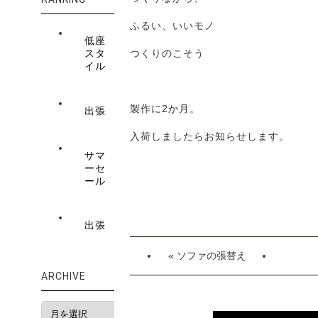
ふるい、いいモノ
低座
スタ
つくりのこそう
イル
製作に2か月。
出張
入荷しましたらお知らせします。
サマ
ーセ
ール
出張
« ソファの張替え
ARCHIVE