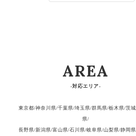
AREA
対応エリア
東京都/神奈川県/千葉県/埼玉県/群馬県/栃木県/茨城
県/
長野県/新潟県/富山県/石川県/岐阜県/山梨県/静岡県