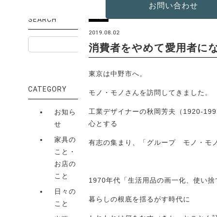
お問い合わせ
出張
SEARCH
2019.08.02
消費者をやめて愛用者に
東京は中野市へ。
CATEGORY
モノ・モノさんを訪問してきました。
工業デザイナーの秋岡芳夫（1920-19
お知ら
心とする
せ
家具の
有志の集まり、「グループ モノ・モ
こと・
お店の
こと
1970年代「生活用品の画一化、使い捨
日々の
暮らしの根底を揺るがす時代に
こと