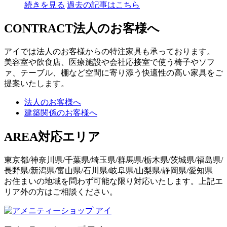
続きを見る
過去の記事はこちら
CONTRACT
法人のお客様へ
アイでは法人のお客様からの特注家具も承っております。
美容室や飲食店、医療施設や会社応接室で使う椅子やソフ
ァ、テーブル、棚など空間に寄り添う快適性の高い家具をご
提案いたします。
法人のお客様へ
建築関係のお客様へ
AREA
対応エリア
東京都/神奈川県/千葉県/埼玉県/群馬県/栃木県/茨城県/福島県/
長野県/新潟県/富山県/石川県/岐阜県/山梨県/静岡県/愛知県
お住まいの地域を問わず可能な限り対応いたします。上記エ
リア外の方はご相談ください。