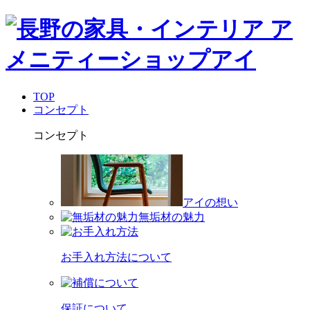
TOP
コンセプト
コンセプト
アイの想い
無垢材の魅力
お手入れ方法について
保証について