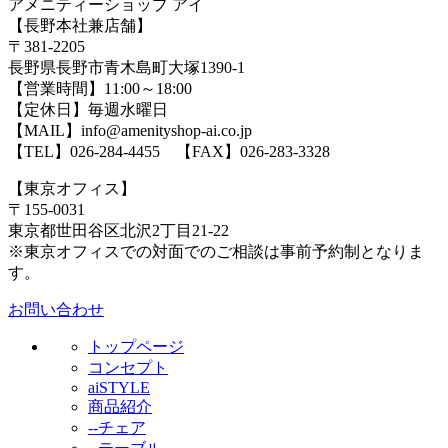
アメニティーショップ アイ
【長野本社兼店舗】
〒381-2205
長野県長野市青木島町大塚1390-1
【営業時間】11:00～18:00
【定休日】毎週水曜日
【MAIL】info@amenityshop-ai.co.jp
【TEL】
026-284-4455
【FAX】026-283-3328
【東京オフィス】
〒155-0031
東京都世田谷区北沢2丁目21-22
※東京オフィスでの対面でのご相談は事前予約制となりま
す。
お問い合わせ
トップページ
コンセプト
aiSTYLE
商品紹介
--チェア