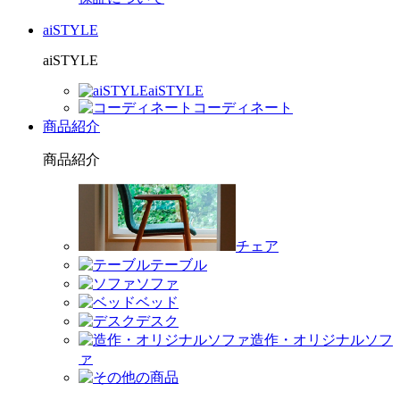
aiSTYLE
aiSTYLE
aiSTYLE
コーディネート
商品紹介
商品紹介
チェア
テーブル
ソファ
ベッド
デスク
造作・オリジナルソフ
ァ