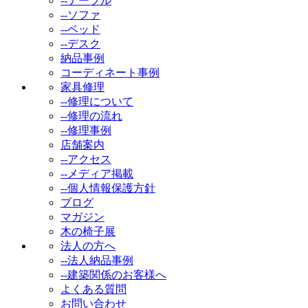
--テーブル
--ソファ
--ベッド
--デスク
納品事例
コーディネート事例
家具修理
--修理について
--修理の流れ
--修理事例
店舗案内
--アクセス
--メディア掲載
--個人情報保護方針
ブログ
マガジン
木の椅子展
法人の方へ
--法人納品事例
--建築関係のお客様へ
よくある質問
お問い合わせ