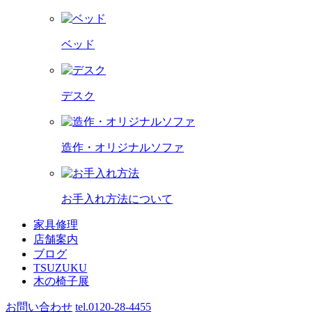
ベッド
デスク
造作・オリジナルソファ
お手入れ方法について
家具修理
店舗案内
ブログ
TSUZUKU
木の椅子展
お問い合わせ
tel.0120-28-4455