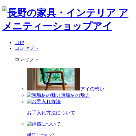
TOP
コンセプト
コンセプト
アイの想い
無垢材の魅力
お手入れ方法について
保証について