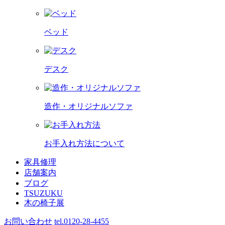
ベッド
デスク
造作・オリジナルソファ
お手入れ方法について
家具修理
店舗案内
ブログ
TSUZUKU
木の椅子展
お問い合わせ
tel.0120-28-4455