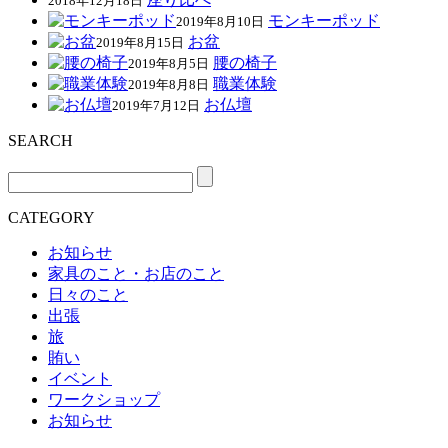
2018年12月18日
モンキーポッド
2019年8月10日
お盆
2019年8月15日
腰の椅子
2019年8月5日
職業体験
2019年8月8日
お仏壇
2019年7月12日
SEARCH
CATEGORY
お知らせ
家具のこと・お店のこと
日々のこと
出張
旅
賄い
イベント
ワークショップ
お知らせ