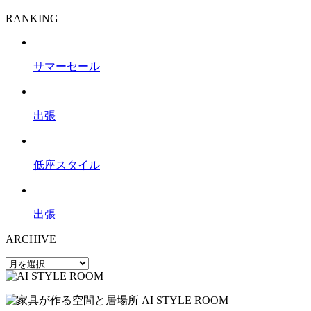
RANKING
サマーセール
出張
低座スタイル
出張
ARCHIVE