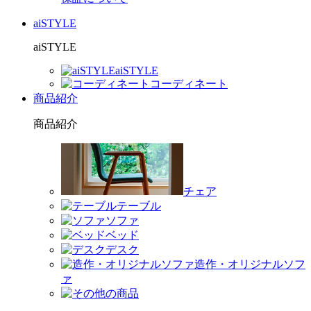
aiSTYLE
aiSTYLE
aiSTYLE
コーディネート
商品紹介
商品紹介
チェア
テーブル
ソファ
ベッド
デスク
造作・オリジナルソフ
ァ