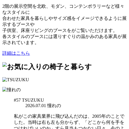
2階の展示空間を北欧、モダン、コンテンポラリーなど様々
なスタイルに
合わせた家具を暮らしやサイズ感をイメージできるように展
示するブースや
子供室、床座リビングのブースをがご覧いただけます。
各スタイルのブースには選りすぐりの温かみのある家具が展
示されています。
詳細はこちら
#57
TSUZUKU
2026.07.01
憧れの
私がこの家具業界に飛び込んだのは、2005年のことで
した。当時は右も左も分からず、「どこから何を手を
つければいいのか」すら見当もつかない日々。今のよ