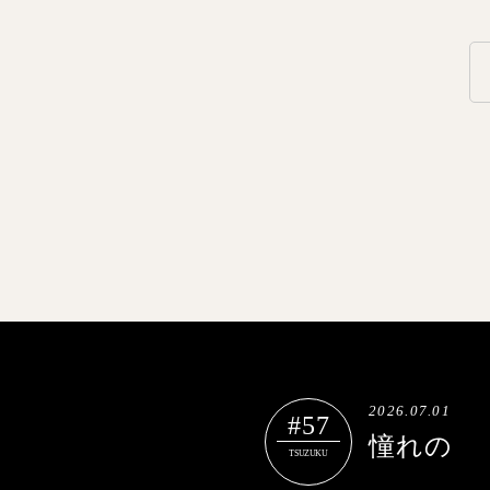
2026.07.01
#57
憧れの
TSUZUKU