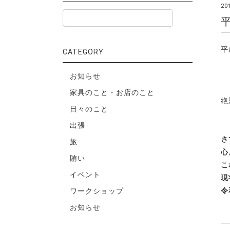
20
平
CATEGORY
お知らせ
家具のこと・お店のこと
絶
日々のこと
出張
さ
旅
心
賄い
こ
イベント
現
令
ワークショップ
お知らせ