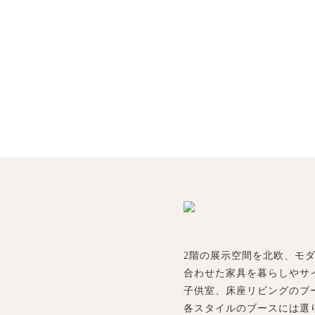
2階の展示空間を北欧、モ
合わせた家具を暮らしやサ
子供室、床座リビングのブ
各スタイルのブースには選