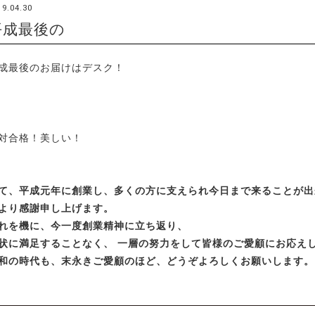
19.04.30
平成最後の
成最後のお届けはデスク！
対合格！美しい！
て、平成元年に創業し、多くの方に支えられ今日まで来ることが出
より感謝申し上げます。
れを機に、今一度創業精神に立ち返り、
状に満足することなく、 一層の努力をして皆様のご愛顧にお応え
和の時代も、末永きご愛顧のほど、どうぞよろしくお願いします。