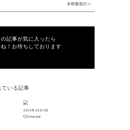
令和最初の »
この記事が気に入ったら
いね！お待ちしております
れている記事
2025年10月4日
Chinese