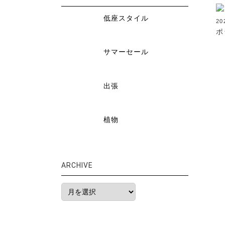
低座スタイル
20
ポ
サマーセール
出張
植物
ARCHIVE