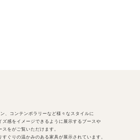
ダン、コンテンポラリーなど様々なスタイルに
イズ感をイメージできるように展示するブースや
ースをがご覧いただけます。
りすぐりの温かみのある家具が展示されています。