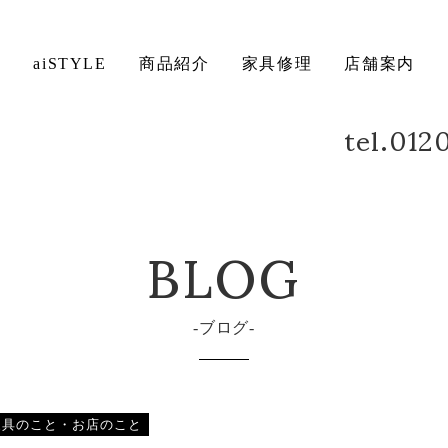
ト
aiSTYLE
商品紹介
家具修理
店舗案内
tel.01
ベッド
デスク
方法について
保証について
BLOG
ブログ
家具のこと・お店のこと