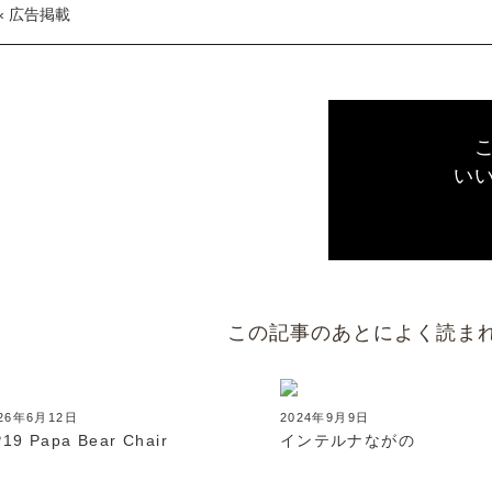
« 広告掲載
い
この記事のあとによく読ま
26年6月12日
2024年9月9日
19 Papa Bear Chair
インテルナながの