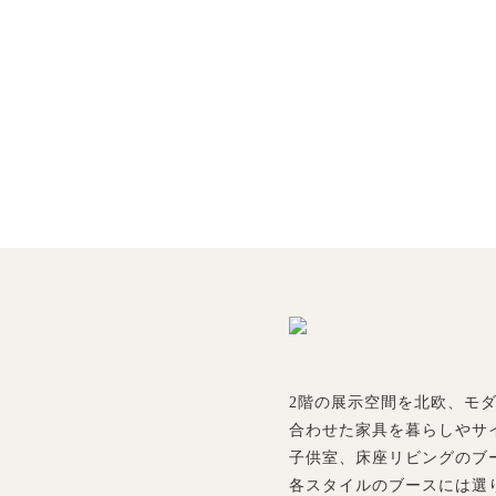
2階の展示空間を北欧、モ
合わせた家具を暮らしやサ
子供室、床座リビングのブ
各スタイルのブースには選