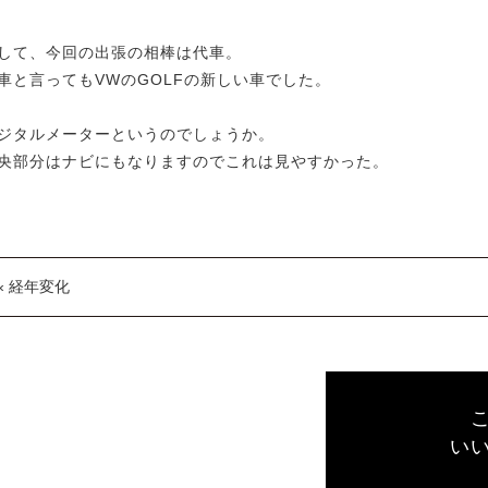
して、今回の出張の相棒は代車。
車と言ってもVWのGOLFの新しい車でした。
ジタルメーターというのでしょうか。
央部分はナビにもなりますのでこれは見やすかった。
« 経年変化
い