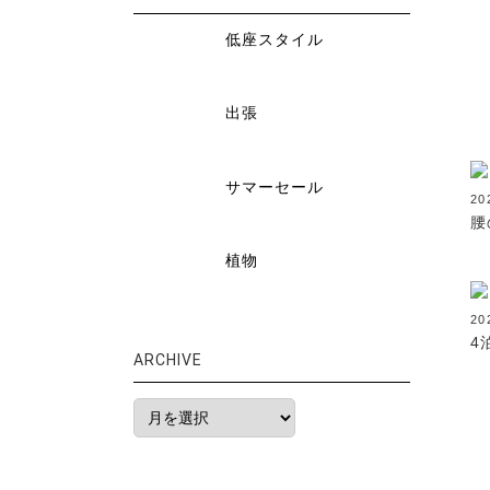
低座スタイル
出張
サマーセール
20
腰
植物
20
4
ARCHIVE