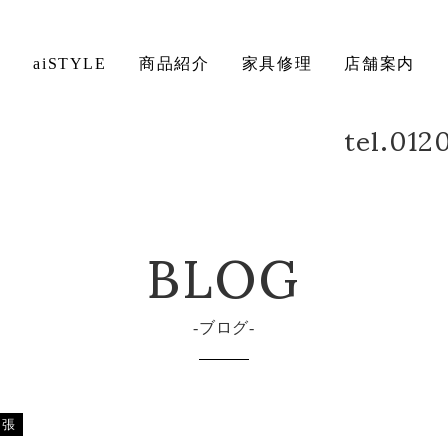
ト
aiSTYLE
商品紹介
家具修理
店舗案内
tel.01
ベッド
デスク
方法について
保証について
BLOG
ブログ
出張