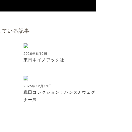
れている記事
2026年6月9日
東日本イノアック社
2025年12月19日
織田コレクション：ハンスJ.ウェグ
ナー展