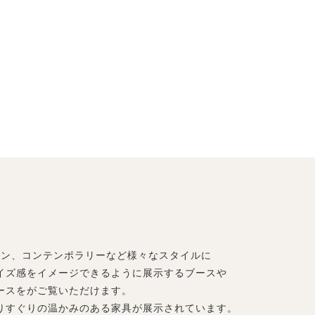
ダン、コンテンポラリーなど様々なスタイルに
イズ感をイメージできるように展示するブースや
ースをがご覧いただけます。
りすぐりの温かみのある家具が展示されています。