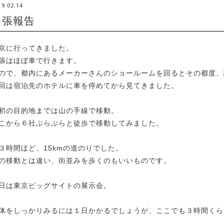
19.02.14
出張報告
京に行ってきました。
張はほぼ車で行きます。
ので、都内にあるメーカーさんのショールームを回るとその都度、
回は宿泊先のホテルに車を停めてから見てきました。
初の目的地までは山の手線で移動。
こから６社ぶらぶらと徒歩で移動してみました。
３時間ほど、15kmの道のりでした。
の移動とは違い、街並みを歩くのもいいものです。
日は東京ビッグサイトの展示会。
体をしっかりみるには１日かかるでしょうが、ここでも３時間くら