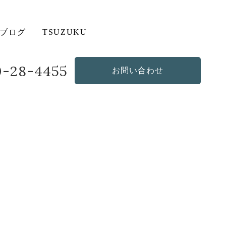
ブログ
TSUZUKU
20-28-4455
お問い合わせ
造作・オリジナルソファ
その他の商品