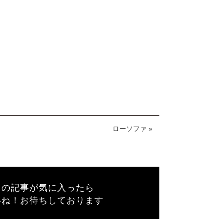
ローソファ »
この記事が気に入ったら
いね！お待ちしております