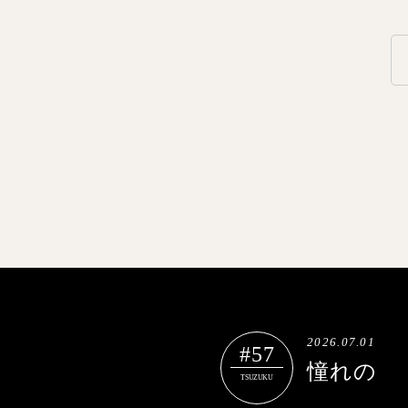
2026.07.01
#57
憧れの
TSUZUKU