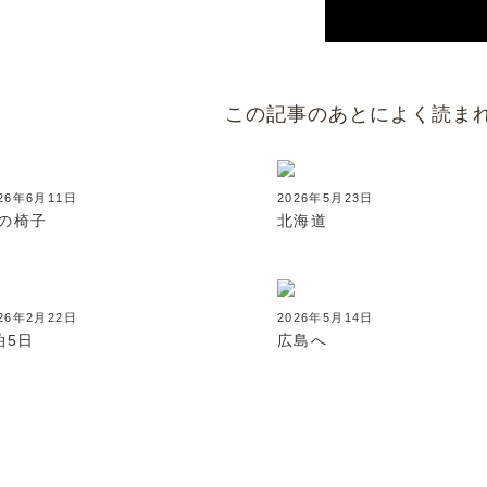
この記事のあとによく読ま
26年6月11日
2026年5月23日
の椅子
北海道
26年2月22日
2026年5月14日
泊5日
広島へ