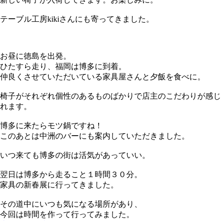
テーブル工房kikiさんにも寄ってきました。
お昼に徳島を出発。
ひたすら走り、福岡は博多に到着。
仲良くさせていただいている家具屋さんと夕飯を食べに。
椅子がそれぞれ個性のあるものばかりで店主のこだわりが感じ
れます。
博多に来たらモツ鍋ですね！
このあとは中洲のバーにも案内していただきました。
いつ来ても博多の街は活気があっていい。
翌日は博多から走ること１時間３０分。
家具の新春展に行ってきました。
その道中にいつも気になる場所があり、
今回は時間を作って行ってみました。