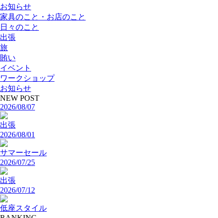
お知らせ
家具のこと・お店のこと
日々のこと
出張
旅
賄い
イベント
ワークショップ
お知らせ
NEW POST
2026/08/07
出張
2026/08/01
サマーセール
2026/07/25
出張
2026/07/12
低座スタイル
RANKING