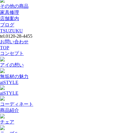
その他の商品
家具修理
店舗案内
ブログ
TSUZUKU
tel.0120-28-4455
お問い合わせ
TOP
コンセプト
アイの想い
無垢材の魅力
aiSTYLE
aiSTYLE
コーディネート
商品紹介
チェア