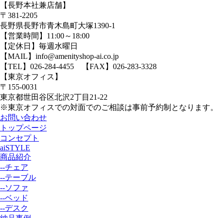
【長野本社兼店舗】
〒381-2205
長野県長野市青木島町大塚1390-1
【営業時間】11:00～18:00
【定休日】毎週水曜日
【MAIL】info@amenityshop-ai.co.jp
【TEL】
026-284-4455
【FAX】026-283-3328
【東京オフィス】
〒155-0031
東京都世田谷区北沢2丁目21-22
※東京オフィスでの対面でのご相談は事前予約制となります。
お問い合わせ
トップページ
コンセプト
aiSTYLE
商品紹介
--チェア
--テーブル
--ソファ
--ベッド
--デスク