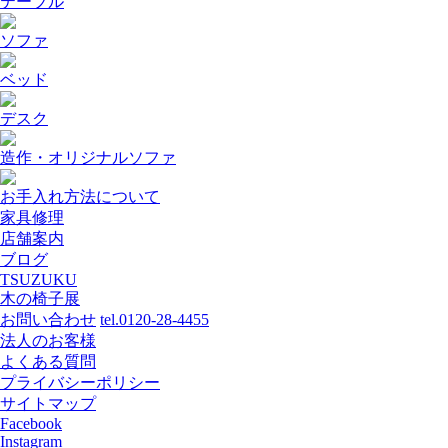
テーブル
ソファ
ベッド
デスク
造作・オリジナルソファ
お手入れ方法について
家具修理
店舗案内
ブログ
TSUZUKU
木の椅子展
お問い合わせ
tel.0120-28-4455
法人のお客様
よくある質問
プライバシーポリシー
サイトマップ
Facebook
Instagram