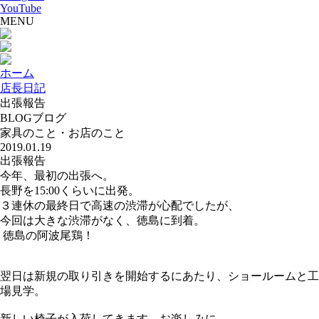
YouTube
MENU
ホーム
店長日記
出張報告
BLOG
ブログ
家具のこと・お店のこと
2019.01.19
出張報告
今年、最初の出張へ。
長野を15:00くらいに出発。
３連休の最終日で高速の渋滞が心配でしたが、
今回は大きな渋滞がなく、徳島に到着。
徳島の阿波尾鶏！
翌日は新規の取り引きを開始するにあたり、ショールームと工
場見学。
新しい椅子が入荷してきます。お楽しみに。