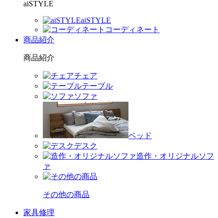
aiSTYLE
aiSTYLE
コーディネート
商品紹介
商品紹介
チェア
テーブル
ソファ
ベッド
デスク
造作・オリジナルソフ
ァ
その他の商品
家具修理