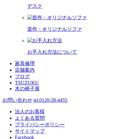
デスク
造作・オリジナルソファ
お手入れ方法について
家具修理
店舗案内
ブログ
TSUZUKU
木の椅子展
お問い合わせ
tel.0120-28-4455
法人のお客様
よくある質問
プライバシーポリシー
サイトマップ
Facebook