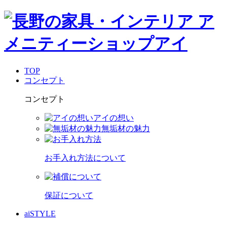
TOP
コンセプト
コンセプト
アイの想い
無垢材の魅力
お手入れ方法について
保証について
aiSTYLE