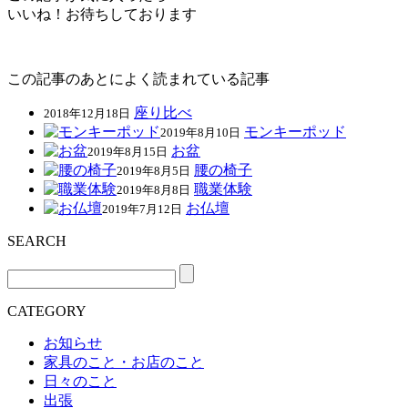
いいね！お待ちしております
この記事のあとによく読まれている記事
座り比べ
2018年12月18日
モンキーポッド
2019年8月10日
お盆
2019年8月15日
腰の椅子
2019年8月5日
職業体験
2019年8月8日
お仏壇
2019年7月12日
SEARCH
CATEGORY
お知らせ
家具のこと・お店のこと
日々のこと
出張