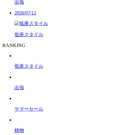
出張
2026/07/12
低座スタイル
RANKING
低座スタイル
出張
サマーセール
植物