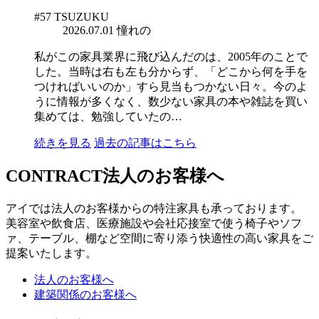
#57
TSUZUKU
2026.07.01
憧れの
私がこの家具業界に飛び込んだのは、2005年のことで
した。当時は右も左も分からず、「どこから何を手を
つければいいのか」すら見当もつかない日々。今のよ
うに情報が多くなく、数少ない家具の本や雑誌を買い
集めては、勉強していたの…
続きを見る
過去の記事はこちら
CONTRACT
法人のお客様へ
アイでは法人のお客様からの特注家具も承っております。
美容室や飲食店、医療施設や会社応接室で使う椅子やソフ
ァ、テーブル、棚など空間に寄り添う快適性の高い家具をご
提案いたします。
法人のお客様へ
建築関係のお客様へ