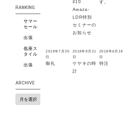
♯10
す。
RANKING
Awaza-
LDR特別
サマー
セミナーの
セール
お知らせ
出張
低座ス
2018年7月30
2018年8月21
2018年6月18
タイル
日
日
日
御礼
ケヤキの時
特注
出張
計
ARCHIVE