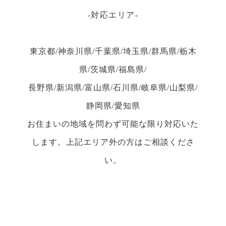
対応エリア
東京都/神奈川県/千葉県/埼玉県/群馬県/栃木
県/茨城県/福島県/
長野県/新潟県/富山県/石川県/岐阜県/山梨県/
静岡県/愛知県
お住まいの地域を問わず可能な限り対応いた
します。上記エリア外の方はご相談くださ
い。