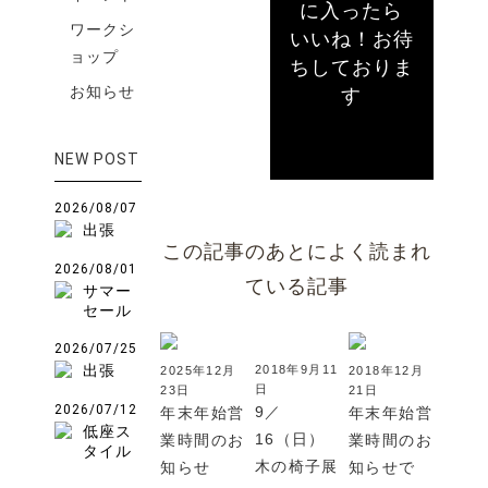
に入ったら
ワークシ
いいね！お待
ョップ
ちしておりま
お知らせ
す
NEW POST
2026/08/07
出張
この記事のあとによく読まれ
2026/08/01
ている記事
サマー
セール
2026/07/25
出張
2018年9月11
2025年12月
2018年12月
日
23日
21日
2026/07/12
9／
年末年始営
年末年始営
低座ス
16（日）
業時間のお
業時間のお
タイル
木の椅子展
知らせ
知らせで